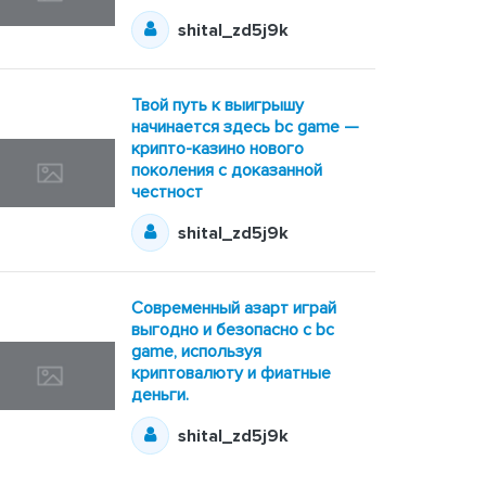
shital_zd5j9k
Твой путь к выигрышу
начинается здесь bc game —
крипто-казино нового
поколения с доказанной
честност
shital_zd5j9k
Современный азарт играй
выгодно и безопасно с bc
game, используя
криптовалюту и фиатные
деньги.
shital_zd5j9k