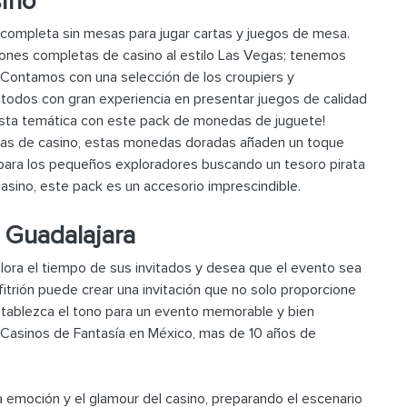
sino
 completa sin mesas para jugar cartas y juegos de mesa.
iones completas de casino al estilo Las Vegas; tenemos
 Contamos con una selección de los croupiers y
 todos con gran experiencia en presentar juegos de calidad
fiesta temática con este pack de monedas de juguete!
stas de casino, estas monedas doradas añaden un toque
 para los pequeños exploradores buscando un tesoro pirata
asino, este pack es un accesorio imprescindible.
a Guadalajara
valora el tiempo de sus invitados y desea que el evento sea
fitrión puede crear una invitación que no solo proporcione
stablezca el tono para un evento memorable y bien
 Casinos de Fantasía en México, mas de 10 años de
a emoción y el glamour del casino, preparando el escenario