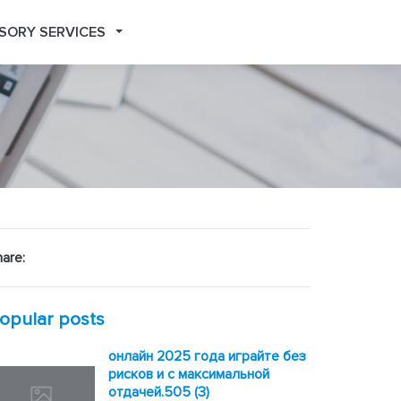
SORY SERVICES
are:
opular posts
онлайн 2025 года играйте без
рисков и с максимальной
отдачей.505 (3)