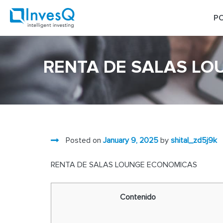
Skip
to
PO
content
RENTA DE SALAS L
Posted on
January 9, 2025
by
shital_zd5j9k
RENTA DE SALAS LOUNGE ECONOMICAS
Contenido