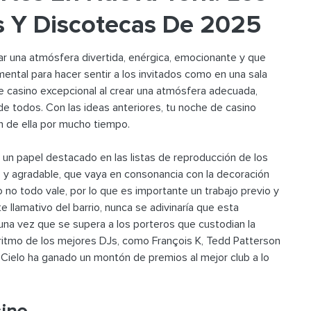
s Y Discotecas De 2025
ar una atmósfera divertida, enérgica, emocionante y que
ental para hacer sentir a los invitados como en una sala
 casino excepcional al crear una atmósfera adecuada,
 de todos. Con las ideas anteriores, tu noche de casino
án de ella por mucho tiempo.
n un papel destacado en las listas de reproducción de los
o y agradable, que vaya en consonancia con la decoración
o no todo vale, por lo que es importante un trabajo previo y
 llamativo del barrio, nunca se adivinaría que esta
 una vez que se supera a los porteros que custodian la
al ritmo de los mejores DJs, como François K, Tedd Patterson
, Cielo ha ganado un montón de premios al mejor club a lo