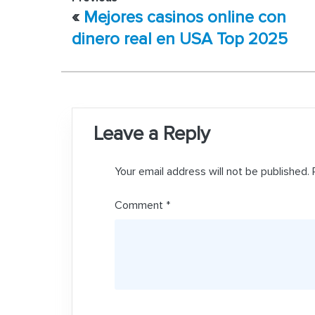
«
Mejores casinos online con
dinero real en USA Top 2025
Leave a Reply
Your email address will not be published.
Comment
*