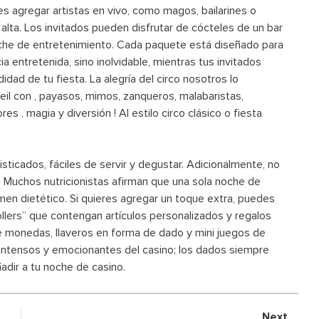
es agregar artistas en vivo, como magos, bailarines o
 alta. Los invitados pueden disfrutar de cócteles de un bar
oche de entretenimiento. Cada paquete está diseñado para
a entretenida, sino inolvidable, mientras tus invitados
ad de tu fiesta. La alegría del circo nosotros lo
eil con , payasos, mimos, zanqueros, malabaristas,
s , magia y diversión ! Al estilo circo clásico o fiesta
fisticados, fáciles de servir y degustar. Adicionalmente, no
o. Muchos nutricionistas afirman que una sola noche de
men dietético. Si quieres agregar un toque extra, puedes
ollers” que contengan artículos personalizados y regalos
 monedas, llaveros en forma de dado y mini juegos de
intensos y emocionantes del casino; los dados siempre
adir a tu noche de casino.
Next