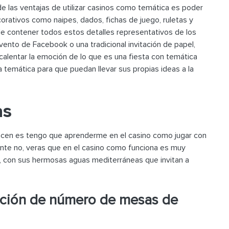
e las ventajas de utilizar casinos como temática es poder
orativos como naipes, dados, fichas de juego, ruletas y
e contener todos estos detalles representativos de los
evento de Facebook o una tradicional invitación de papel,
calentar la emoción de lo que es una fiesta con temática
a temática para que puedan llevar sus propias ideas a la
as
hacen es tengo que aprenderme en el casino como jugar con
nte no, veras que en el casino como funciona es muy
ón, con sus hermosas aguas mediterráneas que invitan a
ación de número de mesas de