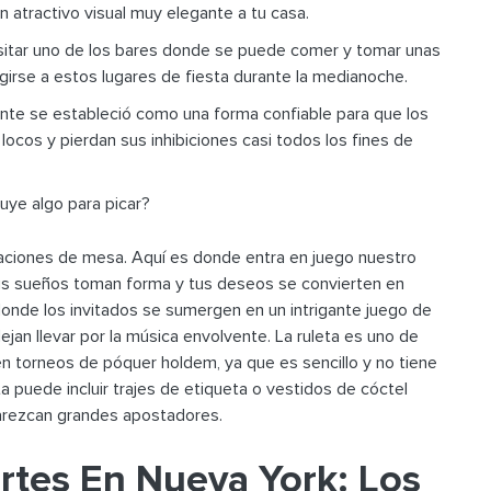
un atractivo visual muy elegante a tu casa.
visitar uno de los bares donde se puede comer y tomar unas
igirse a estos lugares de fiesta durante la medianoche.
nte se estableció como una forma confiable para que los
locos y pierdan sus inhibiciones casi todos los fines de
luye algo para picar?
raciones de mesa. Aquí es donde entra en juego nuestro
tus sueños toman forma y tus deseos se convierten en
donde los invitados se sumergen en un intrigante juego de
jan llevar por la música envolvente. La ruleta es uno de
en torneos de póquer holdem, ya que es sencillo y no tiene
 puede incluir trajes de etiqueta o vestidos de cóctel
parezcan grandes apostadores.
artes En Nueva York: Los