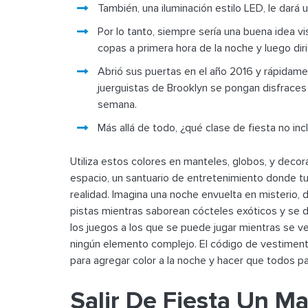
También, una iluminación estilo LED, le dará 
Por lo tanto, siempre sería una buena idea 
copas a primera hora de la noche y luego dir
Abrió sus puertas en el año 2016 y rápidame
juerguistas de Brooklyn se pongan disfraces 
semana.
Más allá de todo, ¿qué clase de fiesta no inc
Utiliza estos colores en manteles, globos, y deco
espacio, un santuario de entretenimiento donde 
realidad. Imagina una noche envuelta en misterio, 
pistas mientras saborean cócteles exóticos y se de
los juegos a los que se puede jugar mientras se v
ningún elemento complejo. El código de vestimenta
para agregar color a la noche y hacer que todos 
Salir De Fiesta Un M