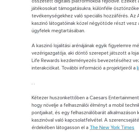
összetett digitális platformokba fejlődve. Ezeket
játékosokat támogatásukra, különféle ösztönzőket 
tevékenységekhez való speciális hozzáférés. Az 
kaszinó látogatóinak közel négyötöde részt vesz
ügyfelek megtartásában.
A kaszinó lojalitási arénájának egyik figyelemre m
vezérigazgatója, aki döntő szerepet játszott a lo
Life Rewards kezdeményezés bevezetéséhez vezet
interakciókat. További információ a projektjeiről a
l
. .
Kétezer huszonkettőben a Caesars Entertainment 
hogy növelje a felhasználói élményt a mobil tech
pontjaikat, és egy felhasználóbarát alkalmazáson k
kaszinóval való kapcsolatfelvétel. A szerencsej
érdekében látogasson el a
The New York Times