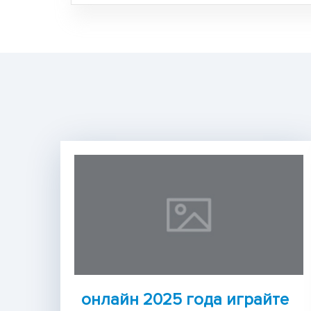
онлайн 2025 года играйте