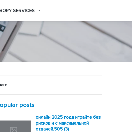
SORY SERVICES
are:
opular posts
онлайн 2025 года играйте без
рисков и с максимальной
отдачей.505 (3)