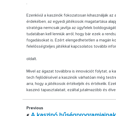
.
Ezenkívül a kaszinók fokozatosan kihasználják az
érdekében, az egyedi játékosok magatartása alapj
stratégia nemcsak javítja az ügyfelek boldogságát
tudatában kell lenniük arról, hogy bár ezek a rends
fogadásokat is. Ezért elengedhetetlen a magán ko
felelősségteljes játékkal kapcsolatos további info
oldalt.
Mivel az ágazat továbbra is innovációt folytat, a k
tech fejlődésével a kaszinók várhatóan még test
arra, hogy a játékosok értékeljék és értékelik. Ez
kaszinó tapasztalatait, ezáltal jutalmazóbb és élv
Previous
«
A kaszinó hűségprogramjainak