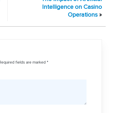
Intelligence on Casino
Operations
»
Required fields are marked
*