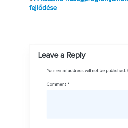
fejlődése
Leave a Reply
Your email address will not be published.
Comment
*