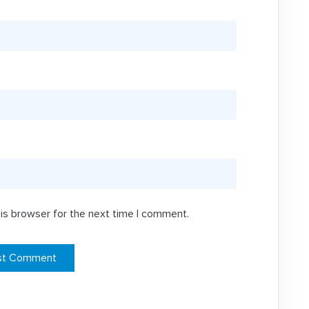
is browser for the next time I comment.