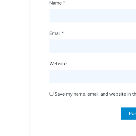
Name
*
Email
*
Website
Save my name, email, and website in th