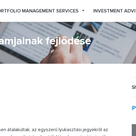
RTFOLIO MANAGEMENT SERVICES
INVESTMENT ADVI
amjainak fejlődése
Sh
P
n átalakultak, az egyszerű lyukasztási jegyekről az