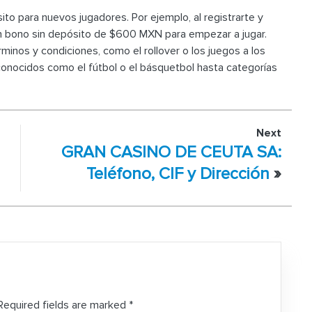
to para nuevos jugadores. Por ejemplo, al registrarte y
un bono sin depósito de $600 MXN para empezar a jugar.
minos y condiciones, como el rollover o los juegos a los
onocidos como el fútbol o el básquetbol hasta categorías
Next
GRAN CASINO DE CEUTA SA:
Teléfono, CIF y Dirección
»
Required fields are marked
*