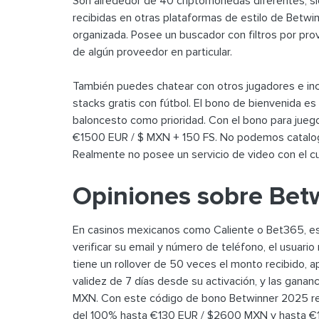
Son alrededor de 40 criptomonedas diferentes, 
recibidas en otras plataformas de estilo de Betwi
organizada. Posee un buscador con filtros por pro
de algún proveedor en particular.
También puedes chatear con otros jugadores e inclu
stacks gratis con fútbol. El bono de bienvenida es 
baloncesto como prioridad. Con el bono para jueg
€1500 EUR / $ MXN + 150 FS. No podemos catalog
Realmente no posee un servicio de video con el cua
Opiniones sobre Bet
En casinos mexicanos como Caliente o Bet365, e
verificar su email y número de teléfono, el usuar
tiene un rollover de 50 veces el monto recibido, a
validez de 7 días desde su activación, y las gana
MXN. Con este código de bono Betwinner 2025 rec
del 100% hasta €130 EUR / $2600 MXN y hasta €1