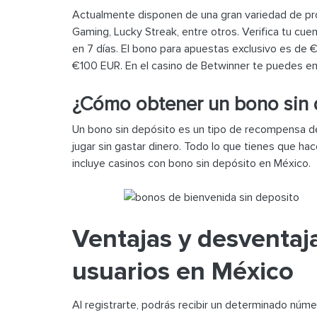
Actualmente disponen de una gran variedad de pr
Gaming, Lucky Streak, entre otros. Verifica tu c
en 7 días. El bono para apuestas exclusivo es de
€100 EUR. En el casino de Betwinner te puedes e
¿Cómo obtener un bono sin 
Un bono sin depósito es un tipo de recompensa d
jugar sin gastar dinero. Todo lo que tienes que hac
incluye casinos con bono sin depósito en México.
Ventajas y desventaj
usuarios en México
Al registrarte, podrás recibir un determinado núm