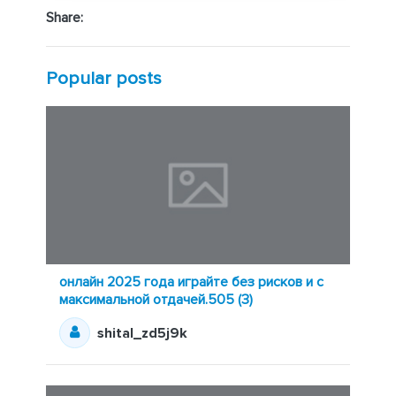
Share:
Popular posts
онлайн 2025 года играйте без рисков и с
максимальной отдачей.505 (3)
shital_zd5j9k