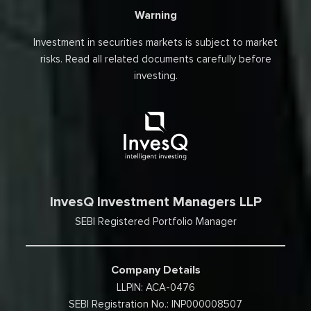
Warning
Investment in securities markets is subject to market
risks. Read all related documents carefully before
investing.
InvesQ Investment Managers LLP
SEBI Registered Portfolio Manager
Company Details
LLPIN: ACA-0476
SEBI Registration No.: INP000008507