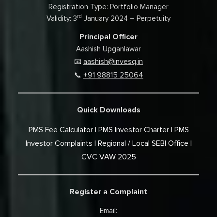
Registration Type: Portfolio Manager
rd
Validity: 3
January 2024 – Perpetuity
Principal Officer
Aashish Upganlawar
aashish@invesq.in
📧
+91 98815 25064
📞
Quick Downloads
PMS Fee Calculator
PMS Investor Charter
PMS
Investor Complaints
Regional / Local SEBI Office
CVC VAW 2025
Register a Complaint
Email: