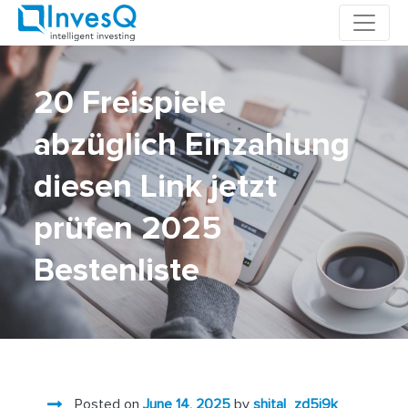
Skip
to
content
20 Freispiele
abzüglich Einzahlung
diesen Link jetzt
prüfen 2025
Bestenliste
Posted on
June 14, 2025
by
shital_zd5j9k