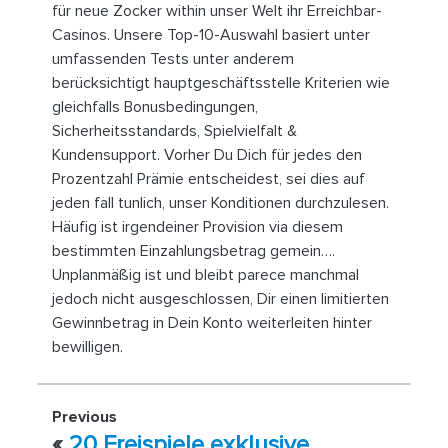
für neue Zocker within unser Welt ihr Erreichbar-
Casinos. Unsere Top-10-Auswahl basiert unter
umfassenden Tests unter anderem
berücksichtigt hauptgeschäftsstelle Kriterien wie
gleichfalls Bonusbedingungen,
Sicherheitsstandards, Spielvielfalt &
Kundensupport. Vorher Du Dich für jedes den
Prozentzahl Prämie entscheidest, sei dies auf
jeden fall tunlich, unser Konditionen durchzulesen.
Häufig ist irgendeiner Provision via diesem
bestimmten Einzahlungsbetrag gemein….
Unplanmäßig ist und bleibt parece manchmal
jedoch nicht ausgeschlossen, Dir einen limitierten
Gewinnbetrag in Dein Konto weiterleiten hinter
bewilligen.
Previous
«
20 Freispiele exklusive