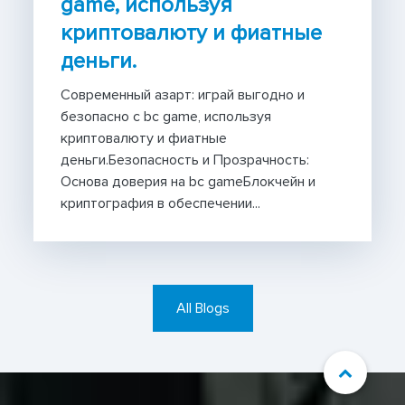
game, используя
криптовалюту и фиатные
деньги.
Современный азарт: играй выгодно и
безопасно с bc game, используя
криптовалюту и фиатные
деньги.Безопасность и Прозрачность:
Основа доверия на bc gameБлокчейн и
криптография в обеспечении...
All Blogs