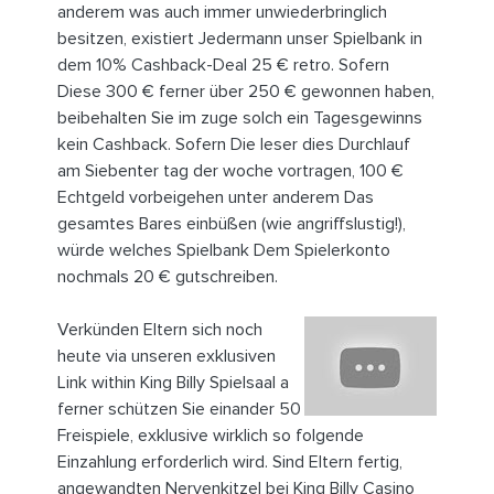
anderem was auch immer unwiederbringlich
besitzen, existiert Jedermann unser Spielbank in
dem 10% Cashback-Deal 25 € retro. Sofern
Diese 300 € ferner über 250 € gewonnen haben,
beibehalten Sie im zuge solch ein Tagesgewinns
kein Cashback. Sofern Die leser dies Durchlauf
am Siebenter tag der woche vortragen, 100 €
Echtgeld vorbeigehen unter anderem Das
gesamtes Bares einbüßen (wie angriffslustig!),
würde welches Spielbank Dem Spielerkonto
nochmals 20 € gutschreiben.
Verkünden Eltern sich noch
heute via unseren exklusiven
Link within King Billy Spielsaal a
ferner schützen Sie einander 50
Freispiele, exklusive wirklich so folgende
Einzahlung erforderlich wird. Sind Eltern fertig,
angewandten Nervenkitzel bei King Billy Casino