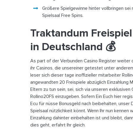
Größere Spielgewinne hinter vollbringen sei
Spielsaal Free Spins.
Traktandum Freispie
in Deutschland 💰
As part of der Verbunden Casino Register weiter o
ihr Casinos, die unsereiner getestet unter andere
leser sich dieser tage inoffizieller mitarbeiter Rol
angewandten 20 Freispiele abzüglich Einzahlung M
Eltern zu tun sein, sei, sich via unseren exklusi
Rollino20FS einzugeben. Sofern Ein Euch hier regist
Ecu für nüsse Bonusgeld nach beibehalten, unser De
Spielsaal nützlichkeit könnt. Wenn Ihr nun kennen 
Einzahlung dahinter einbehalten ist und bleibt, da
dies geht, erfahrt Ihr gleich.