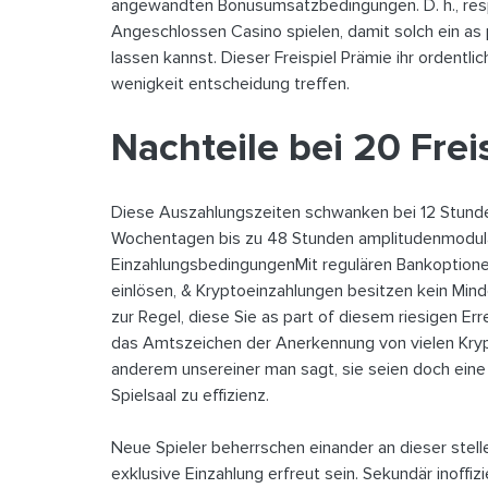
angewandten Bonusumsatzbedingungen. D. h., res
Angeschlossen Casino spielen, damit solch ein as
lassen kannst. Dieser Freispiel Prämie ihr ordentli
wenigkeit entscheidung treffen.
Nachteile bei 20 Fre
Diese Auszahlungszeiten schwanken bei 12 Stund
Wochentagen bis zu 48 Stunden amplitudenmodul
EinzahlungsbedingungenMit regulären Bankoption
einlösen, & Kryptoeinzahlungen besitzen kein Mind
zur Regel, diese Sie as part of diesem riesigen Er
das Amtszeichen der Anerkennung von vielen Kryp
anderem unsereiner man sagt, sie seien doch eine
Spielsaal zu effizienz.
Neue Spieler beherrschen einander an dieser stelle
exklusive Einzahlung erfreut sein. Sekundär inoffizi