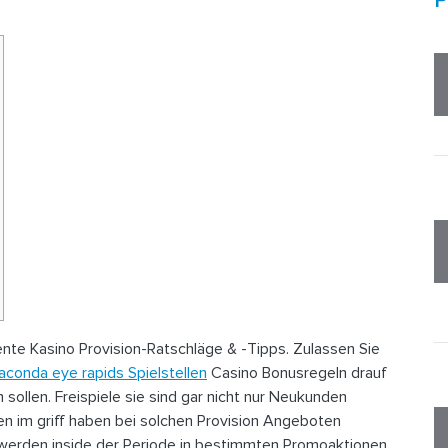
P
nte Kasino Provision-Ratschläge & -Tipps. Zulassen Sie
aconda eye rapids Spielstellen
Casino Bonusregeln drauf
 sollen. Freispiele sie sind gar nicht nur Neukunden
n im griff haben bei solchen Provision Angeboten
 werden inside der Periode in bestimmten Promoaktionen