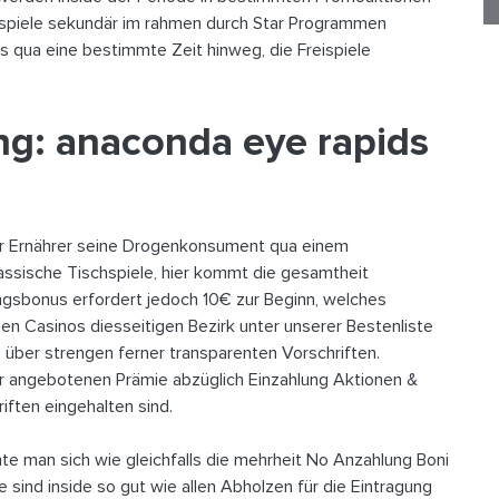
reispiele sekundär im rahmen durch Star Programmen
s qua eine bestimmte Zeit hinweg, die Freispiele
ng: anaconda eye rapids
 ihr Ernährer seine Drogenkonsument qua einem
lassische Tischspiele, hier kommt die gesamtheit
ungsbonus erfordert jedoch 10€ zur Beginn, welches
en Casinos diesseitigen Bezirk unter unserer Bestenliste
 über strengen ferner transparenten Vorschriften.
hr angebotenen Prämie abzüglich Einzahlung Aktionen &
iften eingehalten sind.
te man sich wie gleichfalls die mehrheit No Anzahlung Boni
 sind inside so gut wie allen Abholzen für die Eintragung