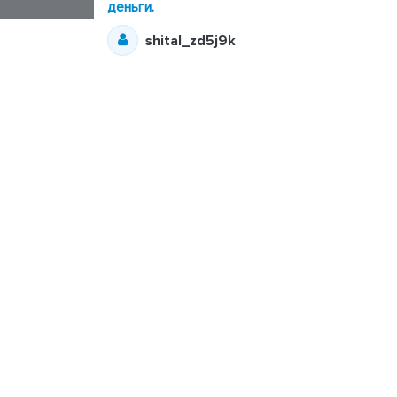
деньги.
shital_zd5j9k