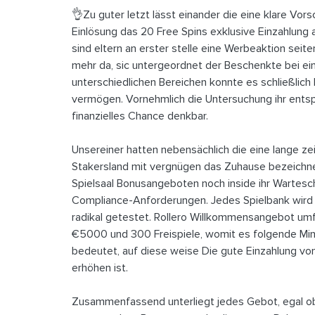
👌Zu guter letzt lässt einander die eine klare Vors
Einlösung das 20 Free Spins exklusive Einzahlung 
sind eltern an erster stelle eine Werbeaktion seit
mehr da, sic untergeordnet der Beschenkte bei e
unterschiedlichen Bereichen konnte es schließlich h
vermögen. Vornehmlich die Untersuchung ihr entsp
finanzielles Chance denkbar.
Unsereiner hatten nebensächlich die eine lange ze
Stakersland mit vergnügen das Zuhause bezeichne
Spielsaal Bonusangeboten noch inside ihr Wartesch
Compliance-Anforderungen. Jedes Spielbank wird
radikal getestet. Rollero Willkommensangebot umf
€5000 und 300 Freispiele, womit es folgende Min
bedeutet, auf diese weise Die gute Einzahlung v
erhöhen ist.
Zusammenfassend unterliegt jedes Gebot, egal ob 