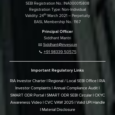
SEBI Registration No.: INA000015808
Registration Type: Non-Individual
th
Validity: 24
March 2021 – Perpetuity
BASL Membership No.: 1167
Principal Officer
Siddhant Mantri
Siddhant@invesq.in
📧
+91 98339 50575
📞
Important Regulatory Links
RIA Investor Charter
Regional / Local SEBI Office
RIA
Investor Complaints
Annual Compliance Audit
SMART ODR Portal
SMART ODR SEBI Circular
CKYC
Awareness Video
CVC VAW 2025
Valid UPI Handle
Material Disclosure