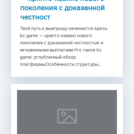
поколения с доказанной
честност
Твой путь к выигрышу начинается здесь:
bc game — крипто-казино нового
поколения с доказанной честностью и
мгновенными выплатами.Что такое bc
game: углубленный обзор
платформыОсобенности структуры...