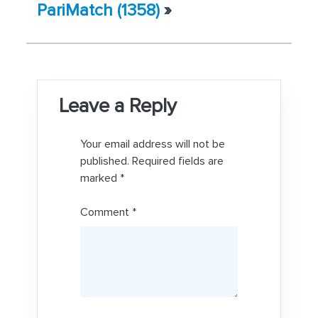
PariMatch (1358)
»
Leave a Reply
Your email address will not be
published.
Required fields are
marked
*
Comment
*