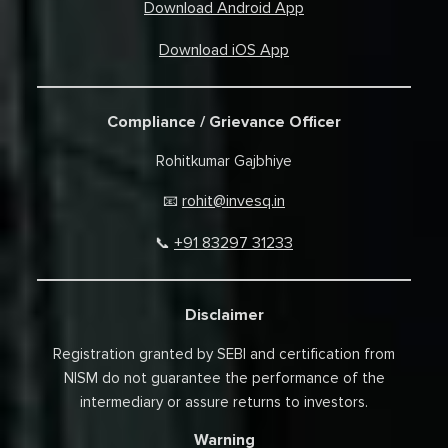
Download Android App
Download iOS App
Compliance / Grievance Officer
Rohitkumar Gajbhiye
rohit@invesq.in
📧
+91 83297 31233
📞
Disclaimer
Registration granted by SEBI and certification from
NISM do not guarantee the performance of the
intermediary or assure returns to investors.
Warning