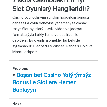
7 slots Casinodaki En Ýyi
Slot Oyunlarý Hangileridir?
Casino oyuncularýna sunulan hoþgeldin bonusu
daha fazla oyun deneyimi yaþamanýza olanak
tanýr. Slot oyunlarý, klasik, video ve jackpot
formatlarýyla farklý tema ve özellikler ile
çeþitlenir. Bu oyunlara örnekler þu þekilde
sýralanabilir: Cleopatra’s Wishes, Panda’s Gold ve
Miami Jackpots.
Previous
«
Başarı bet Casino Yatýrýmsýz
Bonus ile Slotlara Hemen
Baþlayýn
Next