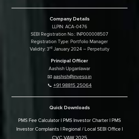
Company Details
LLPIN: ACA-0476
SEBI Registration No.: INP000008507
Registration Type: Portfolio Manager
rd
Validity: 3
January 2024 – Perpetuity
Principal Officer
Aashish Upganlawar
aashish@invesq.in
📧
+91 98815 25064
📞
Quick Downloads
PMS Fee Calculator
PMS Investor Charter
PMS
Investor Complaints
Regional / Local SEBI Office
CVC VAW 2025