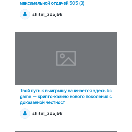
максимальной отдачей.505 (3)
shital_zd5j9k
Твой путь к выигрышу начинается здесь bc
game — крипто-казино нового поколения с
доказанной честност
shital_zd5j9k