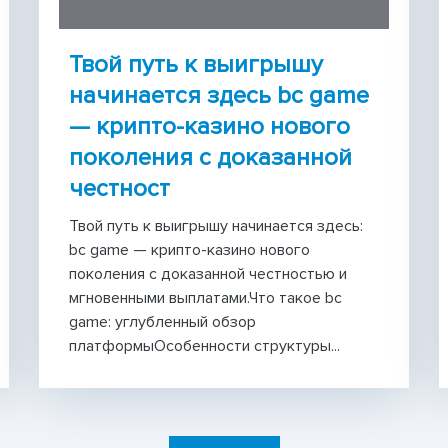
Твой путь к выигрышу
начинается здесь bc game
— крипто-казино нового
поколения с доказанной
честност
Твой путь к выигрышу начинается здесь:
bc game — крипто-казино нового
поколения с доказанной честностью и
мгновенными выплатами.Что такое bc
game: углубленный обзор
платформыОсобенности структуры...