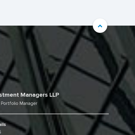
estment Managers LLP
 Portfolio Manager
ils
6