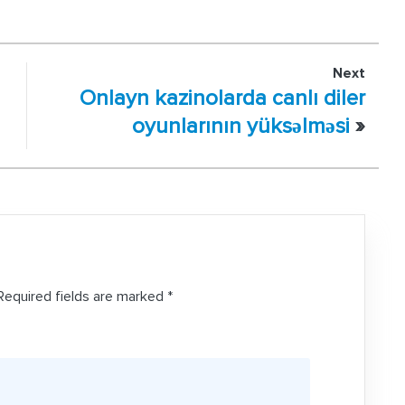
Next
Onlayn kazinolarda canlı diler
oyunlarının yüksəlməsi
»
Required fields are marked
*