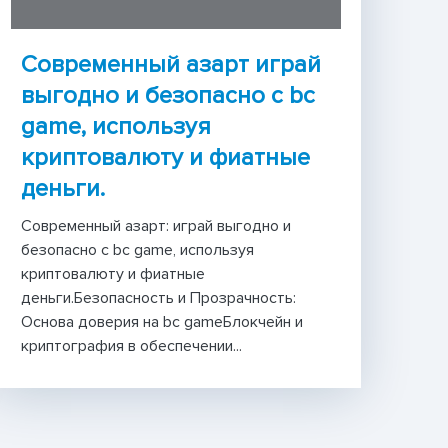
Современный азарт играй
выгодно и безопасно с bc
game, используя
криптовалюту и фиатные
деньги.
Современный азарт: играй выгодно и
безопасно с bc game, используя
криптовалюту и фиатные
деньги.Безопасность и Прозрачность:
Основа доверия на bc gameБлокчейн и
криптография в обеспечении...