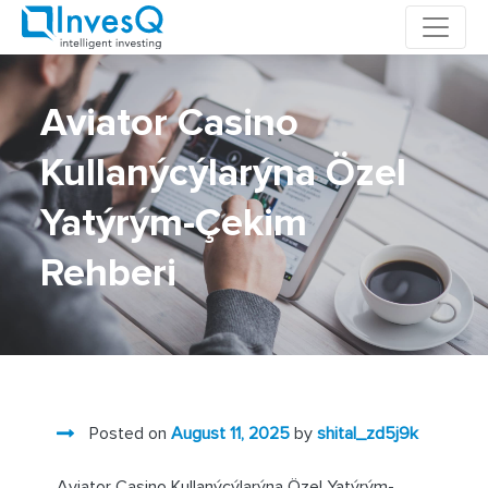
Skip
to
content
Aviator Casino
Kullanýcýlarýna Özel
Yatýrým-Çekim
Rehberi
Posted on
August 11, 2025
by
shital_zd5j9k
Aviator Casino Kullanýcýlarýna Özel Yatýrým-