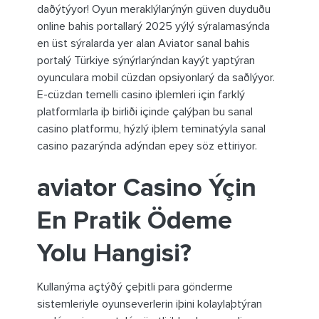
daðýtýyor! Oyun meraklýlarýnýn güven duyduðu
online bahis portallarý 2025 yýlý sýralamasýnda
en üst sýralarda yer alan Aviator sanal bahis
portalý Türkiye sýnýrlarýndan kayýt yaptýran
oyunculara mobil cüzdan opsiyonlarý da saðlýyor.
E-cüzdan temelli casino iþlemleri için farklý
platformlarla iþ birliði içinde çalýþan bu sanal
casino platformu, hýzlý iþlem teminatýyla sanal
casino pazarýnda adýndan epey söz ettiriyor.
aviator Casino Ýçin
En Pratik Ödeme
Yolu Hangisi?
Kullanýma açtýðý çeþitli para gönderme
sistemleriyle oyunseverlerin iþini kolaylaþtýran