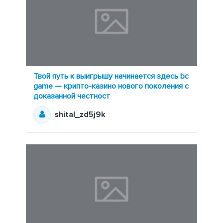
Твой путь к выигрышу начинается здесь bc
game — крипто-казино нового поколения с
доказанной честност
shital_zd5j9k