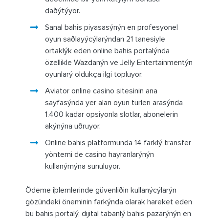
daðýtýyor.
Sanal bahis piyasasýnýn en profesyonel
oyun saðlayýcýlarýndan 21 tanesiyle
ortaklýk eden online bahis portalýnda
özellikle Wazdanýn ve Jelly Entertainmentýn
oyunlarý oldukça ilgi topluyor.
Aviator online casino sitesinin ana
sayfasýnda yer alan oyun türleri arasýnda
1.400 kadar opsiyonla slotlar, abonelerin
akýnýna uðruyor.
Online bahis platformunda 14 farklý transfer
yöntemi de casino hayranlarýnýn
kullanýmýna sunuluyor.
Ödeme iþlemlerinde güvenliðin kullanýcýlarýn
gözündeki öneminin farkýnda olarak hareket eden
bu bahis portalý, dijital tabanlý bahis pazarýnýn en