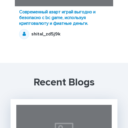
Современный азарт играй выгодно и
безопасно с bc game, используя
криптовалюту и фиатные деньги.
shital_zd5j9k
Recent Blogs