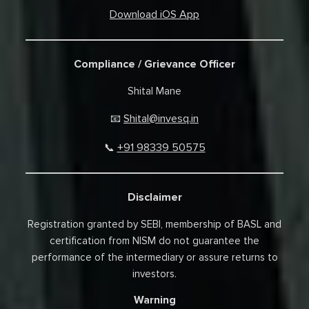
Download iOS App
Compliance / Grievance Officer
Shital Mane
Shital@invesq.in
📧
+91 98339 50575
📞
Disclaimer
Registration granted by SEBI, membership of BASL and
certification from NISM do not guarantee the
performance of the intermediary or assure returns to
investors.
Warning