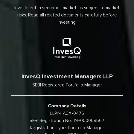
Investment in securities markets is subject to market
risks. Read all related documents carefully before
investing.
InvesQ Investment Managers LLP
SEBI Registered Portfolio Manager
Company Details
LLPIN: ACA-0476
SEBI Registration No.: INP000008507
Registration Type: Portfolio Manager
rd