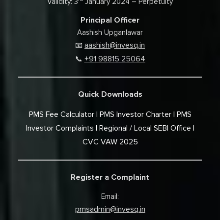
Validity: 3
January 2024 – Perpetuity
Principal Officer
Aashish Upganlawar
aashish@invesq.in
📧
+91 98815 25064
📞
Quick Downloads
PMS Fee Calculator
PMS Investor Charter
PMS
Investor Complaints
Regional / Local SEBI Office
CVC VAW 2025
Register a Complaint
Email:
pmsadmin@invesq.in