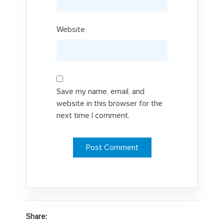
Website
Save my name, email, and
website in this browser for the
next time I comment.
Share: