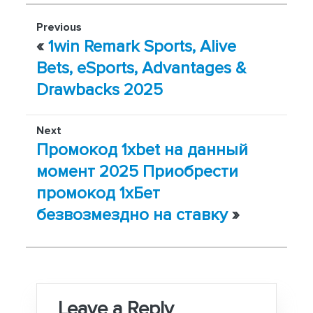
Previous
«
1win Remark Sports, Alive
Bets, eSports, Advantages &
Drawbacks 2025
Next
Промокод 1xbet на данный
момент 2025 Приобрести
промокод 1хБет
безвозмездно на ставку
»
Leave a Reply