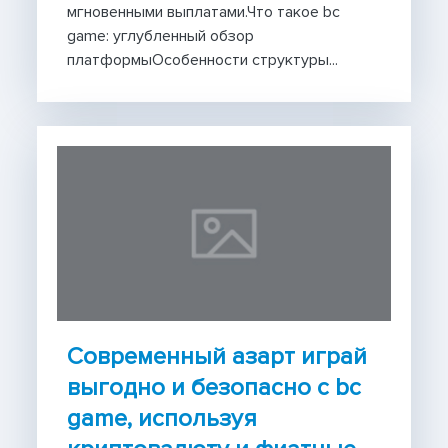
мгновенными выплатами.Что такое bc
game: углубленный обзор
платформыОсобенности структуры...
Современный азарт играй
выгодно и безопасно с bc
game, используя