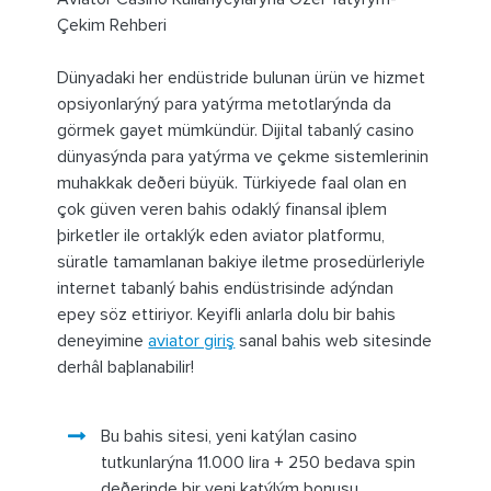
Çekim Rehberi
Dünyadaki her endüstride bulunan ürün ve hizmet
opsiyonlarýný para yatýrma metotlarýnda da
görmek gayet mümkündür. Dijital tabanlý casino
dünyasýnda para yatýrma ve çekme sistemlerinin
muhakkak deðeri büyük. Türkiyede faal olan en
çok güven veren bahis odaklý finansal iþlem
þirketler ile ortaklýk eden aviator platformu,
süratle tamamlanan bakiye iletme prosedürleriyle
internet tabanlý bahis endüstrisinde adýndan
epey söz ettiriyor. Keyifli anlarla dolu bir bahis
deneyimine
aviator giriş
sanal bahis web sitesinde
derhâl baþlanabilir!
Bu bahis sitesi, yeni katýlan casino
tutkunlarýna 11.000 lira + 250 bedava spin
deðerinde bir yeni katýlým bonusu