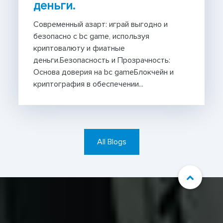
деньги.
Современный азарт: играй выгодно и
безопасно с bc game, используя
криптовалюту и фиатные
деньги.Безопасность и Прозрачность:
Основа доверия на bc gameБлокчейн и
криптография в обеспечении...
All Blogs