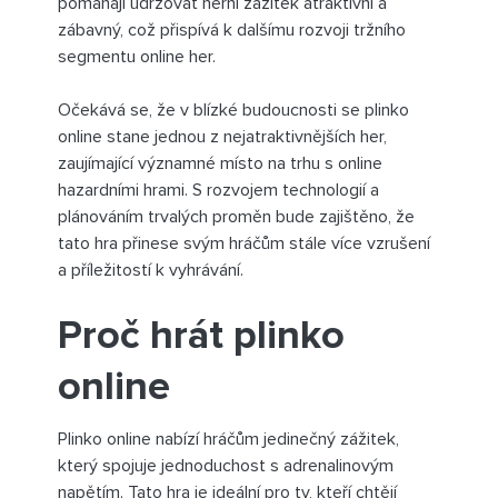
pomáhají udržovat herní zážitek atraktivní a
zábavný, což přispívá k dalšímu rozvoji tržního
segmentu online her.
Očekává se, že v blízké budoucnosti se plinko
online stane jednou z nejatraktivnějších her,
zaujímající významné místo na trhu s online
hazardními hrami. S rozvojem technologií a
plánováním trvalých proměn bude zajištěno, že
tato hra přinese svým hráčům stále více vzrušení
a příležitostí k vyhrávání.
Proč hrát plinko
online
Plinko online nabízí hráčům jedinečný zážitek,
který spojuje jednoduchost s adrenalinovým
napětím. Tato hra je ideální pro ty, kteří chtějí