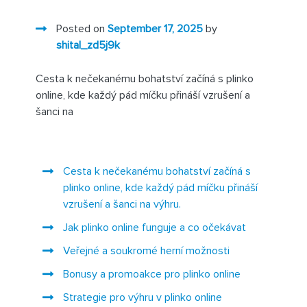
Posted on
September 17, 2025
by
shital_zd5j9k
Cesta k nečekanému bohatství začíná s plinko
online, kde každý pád míčku přináší vzrušení a
šanci na
Cesta k nečekanému bohatství začíná s
plinko online, kde každý pád míčku přináší
vzrušení a šanci na výhru.
Jak plinko online funguje a co očekávat
Veřejné a soukromé herní možnosti
Bonusy a promoakce pro plinko online
Strategie pro výhru v plinko online