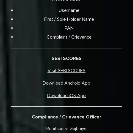
Username
First / Sole Holder Name
PAN
Complaint / Grievance
SEBI SCORES
Visit SEBI SCORES
Download Android App
Download iOS App
Compliance / Grievance Officer
Rohitkumar Gajbhiye