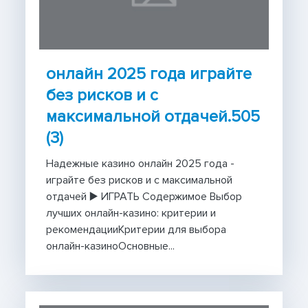
онлайн 2025 года играйте
без рисков и с
максимальной отдачей.505
(3)
Надежные казино онлайн 2025 года -
играйте без рисков и с максимальной
отдачей ▶️ ИГРАТЬ Содержимое Выбор
лучших онлайн-казино: критерии и
рекомендацииКритерии для выбора
онлайн-казиноОсновные...