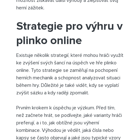
možnost získávat další výhody a zlepšovat svůj
herní zážitek.
Strategie pro výhru v
plinko online
Existuje několik strategií, které mohou hráči využít
ke zvýšení svých šancí na úspěch ve hře plinko
online. Tyto strategie se zaměřují na pochopení
herních mechanik a schopnost analyzovat situaci
během hry. Důležité je také vidět, kdy se vyplatí
zvýšit sázku a kdy raději zpomalit.
Prvním krokem k úspěchu je výzkum. Před tím,
než začnete hrát, se podívejte, jaké varianty hráči
preferují, a i to, jak obtížné jsou výherní
kombinace. Výhodou je vědět, jaká čísla nebo
kapsy se často objevují a jaké jsou typické vzory