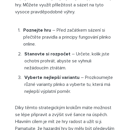
hry. Můžete využít příležitost a sázet na tyto
vysoce pravděpodobné výhry.
Poznejte hru
– Před začátkem sázení si
přečtěte pravidla a principy fungování plinko
online.
Stanovte si rozpočet
– Určete, kolik jste
ochotni prohrát, abyste se vyhnuli
nežádoucím ztrátám.
Vyberte nejlepší variantu
– Prozkoumejte
různé varianty plinko a vyberte tu, která má
nejlepší výplatní poměr.
Díky těmto strategickým krokům máte možnost
se lépe připravit a zvýšit své šance na úspěch.
Hlavním cílem je mít ze hry radost a užít si ji.
Pamatujte, že hazardní hry by měly být především