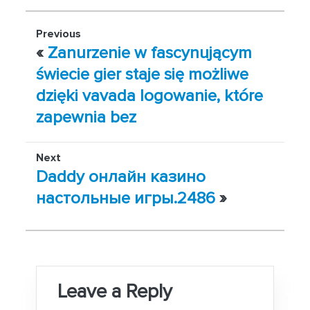
Previous
«
Zanurzenie w fascynującym
świecie gier staje się możliwe
dzięki vavada logowanie, które
zapewnia bez
Next
Daddy онлайн казино
настольные игры.2486
»
Leave a Reply