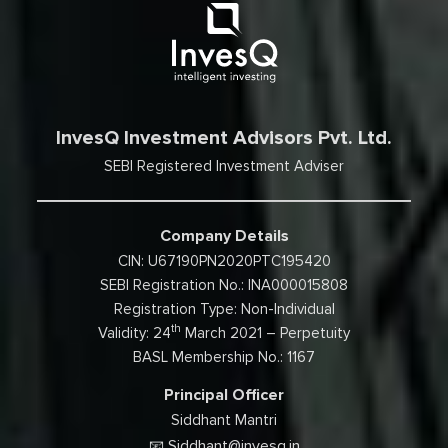
InvesQ Investment Advisors Pvt. Ltd.
SEBI Registered Investment Adviser
Company Details
CIN: U67190PN2020PTC195420
SEBI Registration No.: INA000015808
Registration Type: Non-Individual
th
Validity: 24
March 2021 – Perpetuity
BASL Membership No.: 1167
Principal Officer
Siddhant Mantri
Siddhant@invesq.in
📧