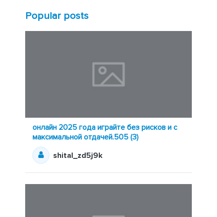
Popular posts
онлайн 2025 года играйте без рисков и с
максимальной отдачей.505 (3)
shital_zd5j9k