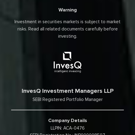
Warning
Investment in securities markets is subject to market
risks. Read all related documents carefully before
investing.
InvesQ Investment Managers LLP
SEBI Registered Portfolio Manager
Company Details
LLPIN: ACA-0476