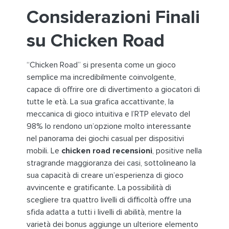
Considerazioni Finali
su Chicken Road
“Chicken Road” si presenta come un gioco
semplice ma incredibilmente coinvolgente,
capace di offrire ore di divertimento a giocatori di
tutte le età. La sua grafica accattivante, la
meccanica di gioco intuitiva e l’RTP elevato del
98% lo rendono un’opzione molto interessante
nel panorama dei giochi casual per dispositivi
mobili. Le
chicken road recensioni
, positive nella
stragrande maggioranza dei casi, sottolineano la
sua capacità di creare un’esperienza di gioco
avvincente e gratificante. La possibilità di
scegliere tra quattro livelli di difficoltà offre una
sfida adatta a tutti i livelli di abilità, mentre la
varietà dei bonus aggiunge un ulteriore elemento