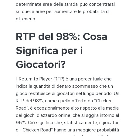
determinate aree della strada, può concentrarsi
su quelle aree per aumentare le probabilità di
ottenerlo.
RTP del 98%: Cosa
Significa per i
Giocatori?
Il Return to Player (RTP) è una percentuale che
indica la quantità di denaro scommesso che un
gioco restituisce ai giocatori nel lungo periodo. Un
RTP del 98%, come quello offerto da “Chicken
Road”, è eccezionalmente alto rispetto alla media
dei giochi d’azzardo online, che si aggira intorno al
96%. Ciò significa che, statisticamente, i giocatori
di “Chicken Road” hanno una maggiore probabilità