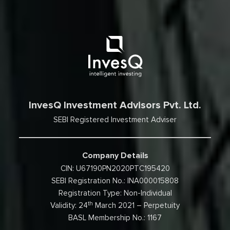
InvesQ Investment Advisors Pvt. Ltd.
SEBI Registered Investment Adviser
Company Details
CIN: U67190PN2020PTC195420
SEBI Registration No.: INA000015808
Registration Type: Non-Individual
th
Validity: 24
March 2021 – Perpetuity
BASL Membership No.: 1167