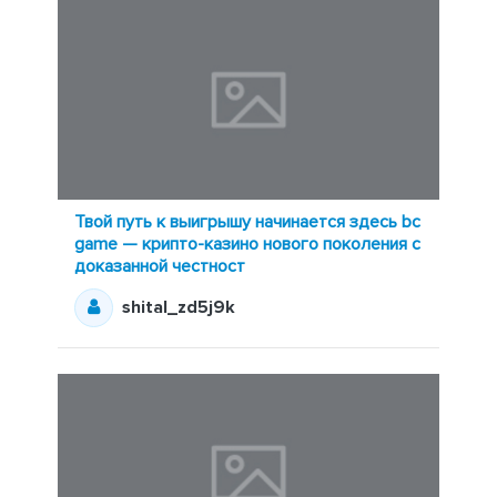
Твой путь к выигрышу начинается здесь bc
game — крипто-казино нового поколения с
доказанной честност
shital_zd5j9k