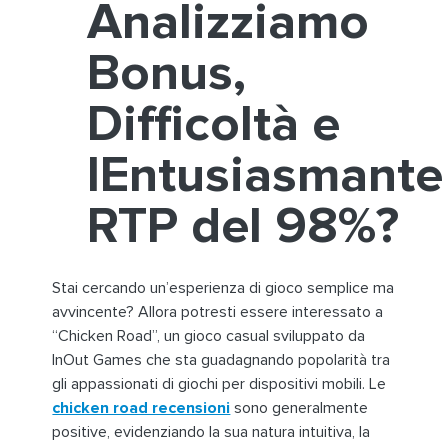
Analizziamo
Bonus,
Difficoltà e
lEntusiasmante
RTP del 98%?
Stai cercando un’esperienza di gioco semplice ma
avvincente? Allora potresti essere interessato a
“Chicken Road”, un gioco casual sviluppato da
InOut Games che sta guadagnando popolarità tra
gli appassionati di giochi per dispositivi mobili. Le
chicken road recensioni
sono generalmente
positive, evidenziando la sua natura intuitiva, la