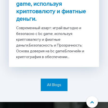
game, используя
криптовалюту и фиатные
деньги.
Современный азарт: играй выгодно и
безопасно с bc game, используя
криптовалюту и фиатные
деньги.Безопасность и Прозрачность:
Основа доверия на bc gameБлокчейн и
криптография в обеспечении...
All Blogs