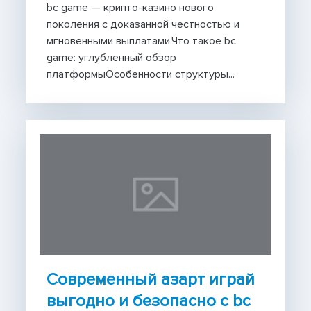
bc game — крипто-казино нового
поколения с доказанной честностью и
мгновенными выплатами.Что такое bc
game: углубленный обзор
платформыОсобенности структуры...
Современный азарт играй
выгодно и безопасно с bc