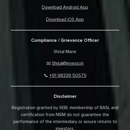
Download Android App
Download iOS App
Compliance / Grievance Officer
Shital Mane
Shital@invesq.in
📧
+91 98339 50575
📞
Disclaimer
Registration granted by SEBI, membership of BASL and
certification from NISM do not guarantee the
performance of the intermediary or assure returns to
investors.