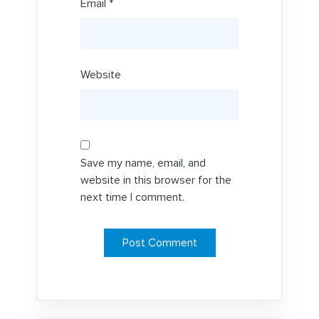
Email
*
Website
Save my name, email, and
website in this browser for the
next time I comment.