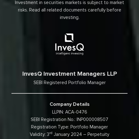
Investment in securities markets is subject to market
risks. Read all related documents carefully before
investing.
InvesQ Investment Managers LLP
SEBI Registered Portfolio Manager
Company Details
LLPIN: ACA-0476
SEBI Registration No.: INP000008507
Registration Type: Portfolio Manager
rd
Validity: 3
January 2024 – Perpetuity