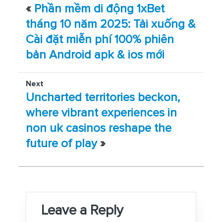
«
Phần mềm di động 1xBet
tháng 10 năm 2025: Tải xuống &
Cài đặt miễn phí 100% phiên
bản Android apk & ios mới
Next
Uncharted territories beckon,
where vibrant experiences in
non uk casinos reshape the
future of play
»
Leave a Reply