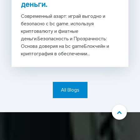
деньги.
Современный азарт: играй выгодно и
безопасно с bc game, используя
криптовалюту и фиатные
деньги.Безопасность и Прозрачность:
Основа доверия на bc gameБлокчейн и
криптография в обеспечении...
All Blogs