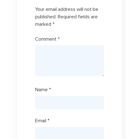
Your email address will not be
published.
Required fields are
marked
*
Comment
*
Name
*
Email
*