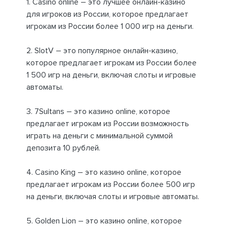
1. Casino online – это лучшее онлайн-казино
для игроков из России, которое предлагает
игрокам из России более 1 000 игр на деньги.
2. SlotV – это популярное онлайн-казино,
которое предлагает игрокам из России более
1 500 игр на деньги, включая слоты и игровые
автоматы.
3. 7Sultans – это казино online, которое
предлагает игрокам из России возможность
играть на деньги с минимальной суммой
депозита 10 рублей.
4. Casino King – это казино online, которое
предлагает игрокам из России более 500 игр
на деньги, включая слоты и игровые автоматы.
5. Golden Lion – это казино online, которое