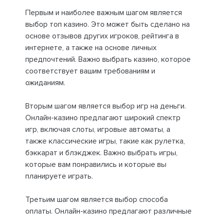
Первым и наиболее важным шагом является
выбор топ казино. Это может быть сделано на
основе отзывов других игроков, рейтинга в
интернете, а также на основе личных
предпочтений. Важно выбрать казино, которое
соответствует вашим требованиям и
ожиданиям.
Вторым шагом является выбор игр на деньги.
Онлайн-казино предлагают широкий спектр
игр, включая слоты, игровые автоматы, а
также классические игры, такие как рулетка,
бэккарат и блэкджек. Важно выбрать игры,
которые вам понравились и которые вы
планируете играть.
Третьим шагом является выбор способа
оплаты. Онлайн-казино предлагают различные