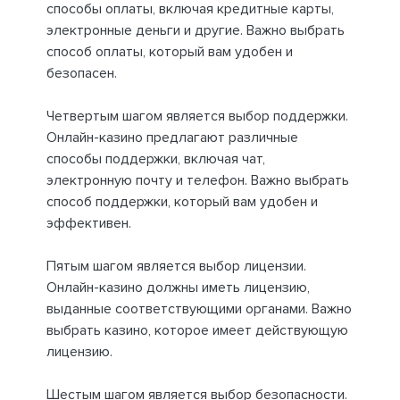
способы оплаты, включая кредитные карты,
электронные деньги и другие. Важно выбрать
способ оплаты, который вам удобен и
безопасен.
Четвертым шагом является выбор поддержки.
Онлайн-казино предлагают различные
способы поддержки, включая чат,
электронную почту и телефон. Важно выбрать
способ поддержки, который вам удобен и
эффективен.
Пятым шагом является выбор лицензии.
Онлайн-казино должны иметь лицензию,
выданные соответствующими органами. Важно
выбрать казино, которое имеет действующую
лицензию.
Шестым шагом является выбор безопасности.