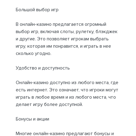
Большой выбор игр
В онлайн-казино предлагается огромный
выбор игр, включая слоты, рулетку, блэкджек
и другие. Это позволяет игрокам выбрать
игру, которая им понравится, и играть в нее
сколько угодно.
Удобство и доступность
Онлайн-казино доступно из любого места, где
есть интернет. Это означает, что игроки могут
играть в любое время и из любого места, что
делает игру более доступной.
Бонусы и акции
Многие онлайн-казино предлагают бонусы и