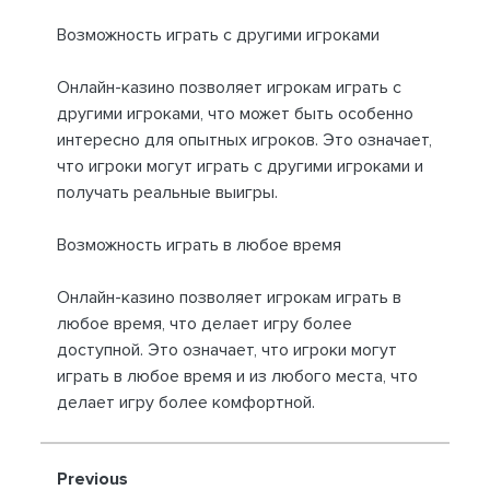
Возможность играть с другими игроками
Онлайн-казино позволяет игрокам играть с
другими игроками, что может быть особенно
интересно для опытных игроков. Это означает,
что игроки могут играть с другими игроками и
получать реальные выигры.
Возможность играть в любое время
Онлайн-казино позволяет игрокам играть в
любое время, что делает игру более
доступной. Это означает, что игроки могут
играть в любое время и из любого места, что
делает игру более комфортной.
Previous