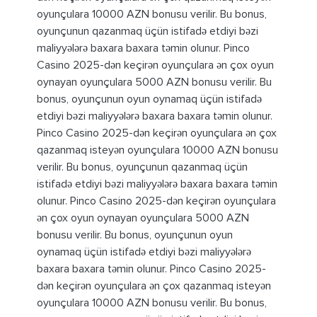
oyunçulara 10000 AZN bonusu verilir. Bu bonus,
oyunçunun qazanmaq üçün istifadə etdiyi bəzi
maliyyələrə baxara baxara təmin olunur. Pinco
Casino 2025-dən keçirən oyunçulara ən çox oyun
oynayan oyunçulara 5000 AZN bonusu verilir. Bu
bonus, oyunçunun oyun oynamaq üçün istifadə
etdiyi bəzi maliyyələrə baxara baxara təmin olunur.
Pinco Casino 2025-dən keçirən oyunçulara ən çox
qazanmaq isteyən oyunçulara 10000 AZN bonusu
verilir. Bu bonus, oyunçunun qazanmaq üçün
istifadə etdiyi bəzi maliyyələrə baxara baxara təmin
olunur. Pinco Casino 2025-dən keçirən oyunçulara
ən çox oyun oynayan oyunçulara 5000 AZN
bonusu verilir. Bu bonus, oyunçunun oyun
oynamaq üçün istifadə etdiyi bəzi maliyyələrə
baxara baxara təmin olunur. Pinco Casino 2025-
dən keçirən oyunçulara ən çox qazanmaq isteyən
oyunçulara 10000 AZN bonusu verilir. Bu bonus,