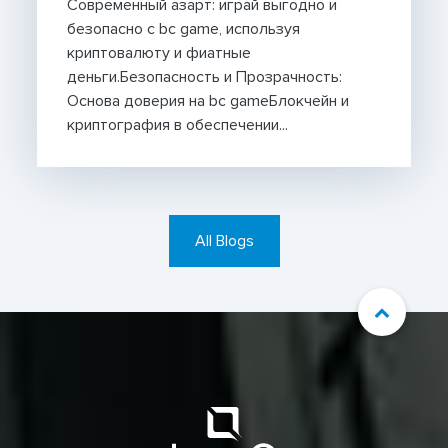
Современный азарт: играй выгодно и
безопасно с bc game, используя
криптовалюту и фиатные
деньги.Безопасность и Прозрачность:
Основа доверия на bc gameБлокчейн и
криптография в обеспечении...
All Blogs