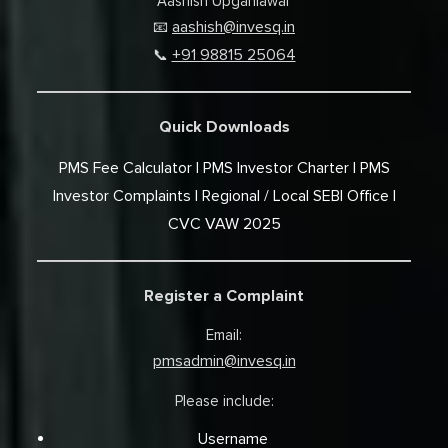
Aashish Upganlawar
aashish@invesq.in
📧
+91 98815 25064
📞
Quick Downloads
PMS Fee Calculator
PMS Investor Charter
PMS
Investor Complaints
Regional / Local SEBI Office
CVC VAW 2025
Register a Complaint
Email:
pmsadmin@invesq.in
Please include:
Username