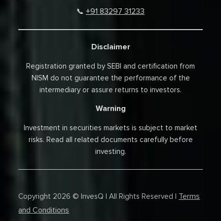
+91 83297 31233
📞
Disclaimer
Registration granted by SEBI and certification from
NISM do not guarantee the performance of the
intermediary or assure returns to investors.
Warning
Investment in securities markets is subject to market
risks. Read all related documents carefully before
investing.
Terms
Copyright 2026 © InvesQ | All Rights Reserved |
and Conditions