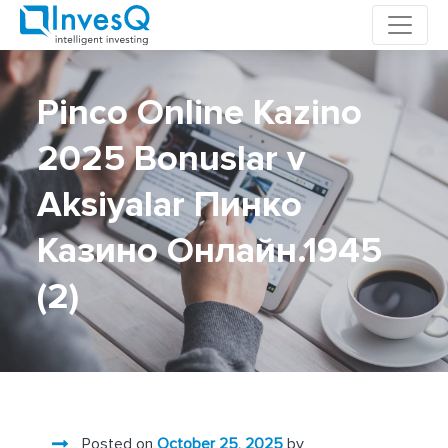
Skip
to
content
Pinco Online Kazino
2025 Bonuslar v
Aksiyalar Пинко
Казино Онлайн.1945
(2)
Posted on
October 25, 2025
by