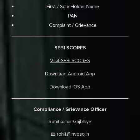
First / Sole Holder Name
PAN
Complaint / Grievance
SEBI SCORES
Visit SEBI SCORES
Download Android App
Download iOS App
Compliance / Grievance Officer
Rohitkumar Gajbhiye
rohit@invesq.in
📧