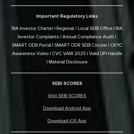
Important Regulatory Links
RIA Investor Charter
Regional / Local SEBI Office
RIA
Investor Complaints
Annual Compliance Audit
SMART ODR Portal
SMART ODR SEBI Circular
CKYC
Awareness Video
CVC VAW 2025
Valid UPI Handle
Material Disclosure
SEBI SCORES
Visit SEBI SCORES
Download Android App
Download iOS App