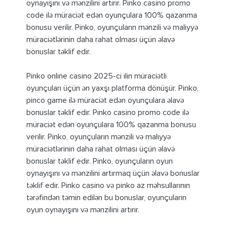
oynayışını və mənzilini artırır. Pinko casino promo
code ilə müraciət edən oyunçulara 100% qazanma
bonusu verilir. Pinko, oyunçuların mənzili və maliyyə
müraciətlərinin daha rahat olması üçün əlavə
bonuslar təklif edir.
Pinko online casino 2025-ci ilin müraciətli
oyunçuları üçün ən yaxşı platforma dönüşür. Pinko,
pinco game ilə müraciət edən oyunçulara əlavə
bonuslar təklif edir. Pinko casino promo code ilə
müraciət edən oyunçulara 100% qazanma bonusu
verilir. Pinko, oyunçuların mənzili və maliyyə
müraciətlərinin daha rahat olması üçün əlavə
bonuslar təklif edir. Pinko, oyunçuların oyun
oynayışını və mənzilini artırmaq üçün əlavə bonuslar
təklif edir. Pinko casino və pinko az məhsullarının
tərəfindən təmin edilən bu bonuslar, oyunçuların
oyun oynayışını və mənzilini artırır.