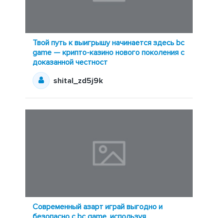
Твой путь к выигрышу начинается здесь bc
game — крипто-казино нового поколения с
доказанной честност
shital_zd5j9k
Современный азарт играй выгодно и
безопасно с bc game, используя