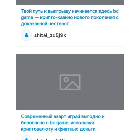
Твой путь к выигрышу начинается здесь bc
game — крипто-казино нового поколения с
доказанной честност
shital_zd5j9k
Современный азарт играй выгодно и
безопасно с bc game, используя
криптовалюту и фиатные деньги.