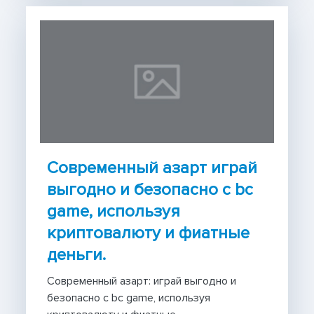
Современный азарт играй
выгодно и безопасно с bc
game, используя
криптовалюту и фиатные
деньги.
Современный азарт: играй выгодно и
безопасно с bc game, используя