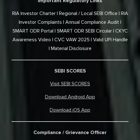
Important Regulatory Links
RIA Investor Charter
Regional / Local SEBI Office
RIA
Investor Complaints
Annual Compliance Audit
SMART ODR Portal
SMART ODR SEBI Circular
CKYC
Awareness Video
CVC VAW 2025
Valid UPI Handle
Material Disclosure
SEBI SCORES
Visit SEBI SCORES
Download Android App
Download iOS App
Compliance / Grievance Officer