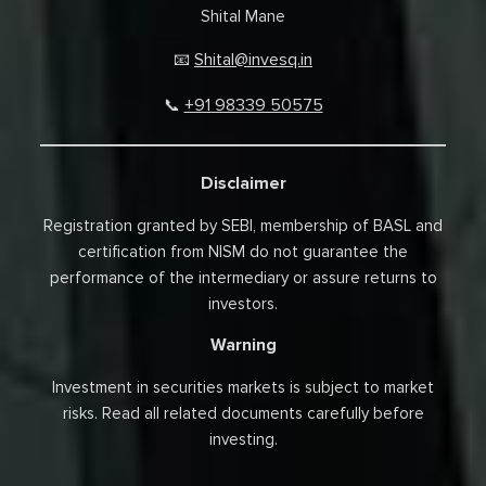
Shital Mane
Shital@invesq.in
📧
+91 98339 50575
📞
Disclaimer
Registration granted by SEBI, membership of BASL and
certification from NISM do not guarantee the
performance of the intermediary or assure returns to
investors.
Warning
Investment in securities markets is subject to market
risks. Read all related documents carefully before
investing.