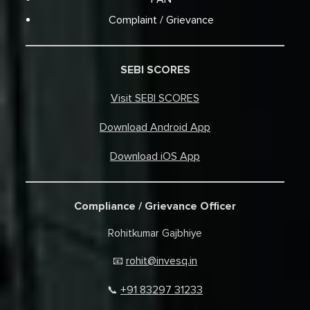
Complaint / Grievance
SEBI SCORES
Visit SEBI SCORES
Download Android App
Download iOS App
Compliance / Grievance Officer
Rohitkumar Gajbhiye
rohit@invesq.in
📧
+91 83297 31233
📞