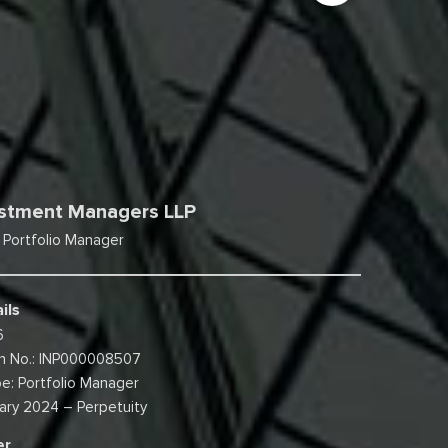
estment Managers LLP
 Portfolio Manager
ils
6
on No.: INP000008507
pe: Portfolio Manager
ary 2024 – Perpetuity
er