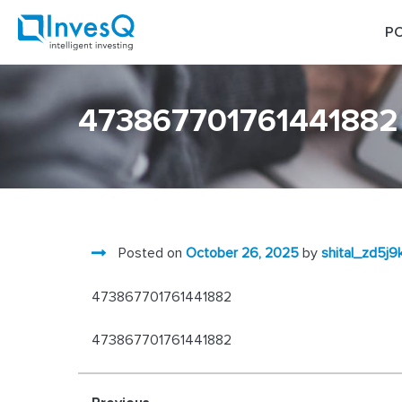
Skip
to
PO
content
473867701761441882
Posted on
October 26, 2025
by
shital_zd5j9
473867701761441882
473867701761441882