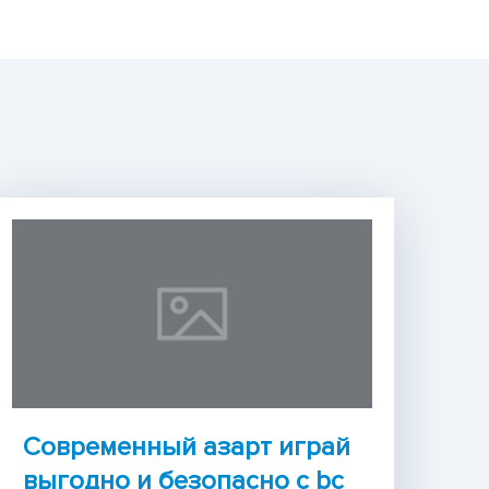
Современный азарт играй
выгодно и безопасно с bc