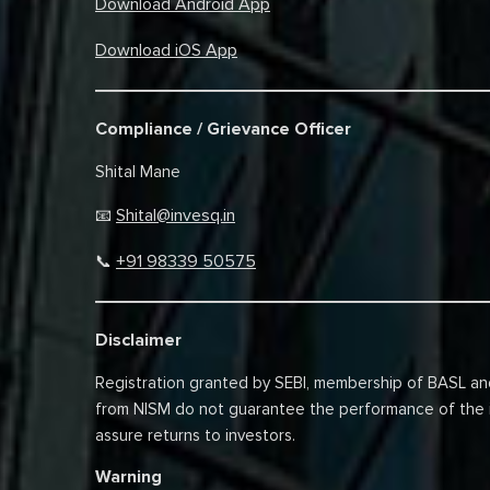
Download Android App
Download iOS App
Compliance / Grievance Officer
Shital Mane
Shital@invesq.in
📧
+91 98339 50575
📞
Disclaimer
Registration granted by SEBI, membership of BASL and
from NISM do not guarantee the performance of the 
assure returns to investors.
Warning