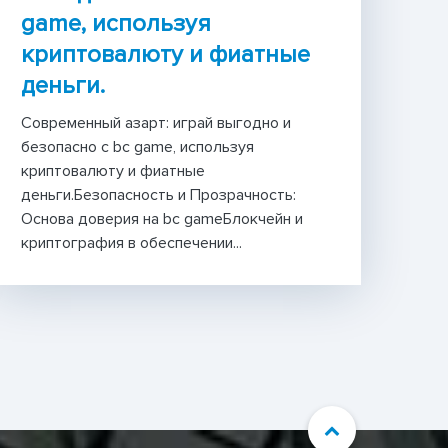
game, используя
криптовалюту и фиатные
деньги.
Современный азарт: играй выгодно и
безопасно с bc game, используя
криптовалюту и фиатные
деньги.Безопасность и Прозрачность:
Основа доверия на bc gameБлокчейн и
криптография в обеспечении...