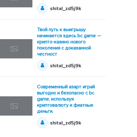
shital_zd5j9k
Твой путь к выигрышу
начинается здесь bc game —
крипто-казино нового
поколения с доказанной
честност
shital_zd5j9k
Современный азарт играй
выгодно и безопасно с bc
game, используя
криптовалюту и фиатные
деньги.
shital_zd5j9k