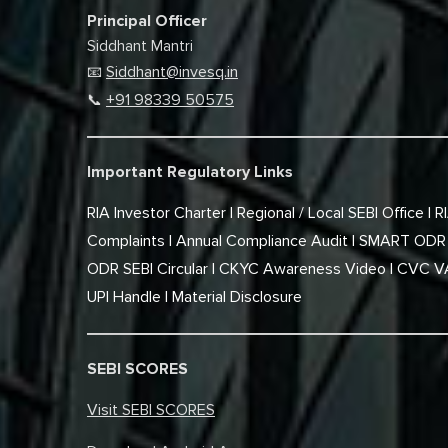
Principal Officer
Siddhant Mantri
Siddhant@invesq.in
📧
+91 98339 50575
📞
Important Regulatory Links
RIA Investor Charter
Regional / Local SEBI Office
R
Complaints
Annual Compliance Audit
SMART ODR 
ODR SEBI Circular
CKYC Awareness Video
CVC V
UPI Handle
Material Disclosure
SEBI SCORES
Visit SEBI SCORES