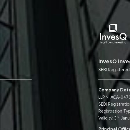
InvesQ Inv
SEBI Registered
Company Deta
LLPIN: ACA-047
SEBI Registrati
Registration Ty
rd
Validity: 3
Janu
Principal Offic