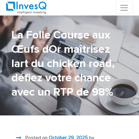
Skip
to
content
La Folle Course aux
Œufs dOr maîtrisez
lart du chicken road,
défiez votre chance
avec un RTP de 98%
Posted on
October 29, 2025
by