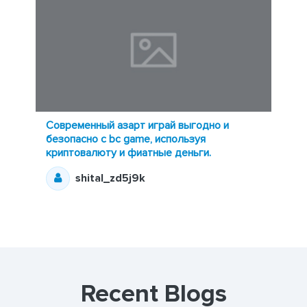
Современный азарт играй выгодно и
безопасно с bc game, используя
криптовалюту и фиатные деньги.
shital_zd5j9k
Recent Blogs