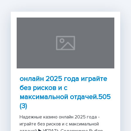
онлайн 2025 года играйте
без рисков и с
максимальной отдачей.505
(3)
Надежные казино онлайн 2025 года -
играйте без рисков и с максимальной