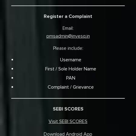
Register a Complaint
Email:
pmsadmin@invesq.in
Please include:
Username
First / Sole Holder Name
PAN
Complaint / Grievance
SEBI SCORES
Visit SEBI SCORES
Download Android App