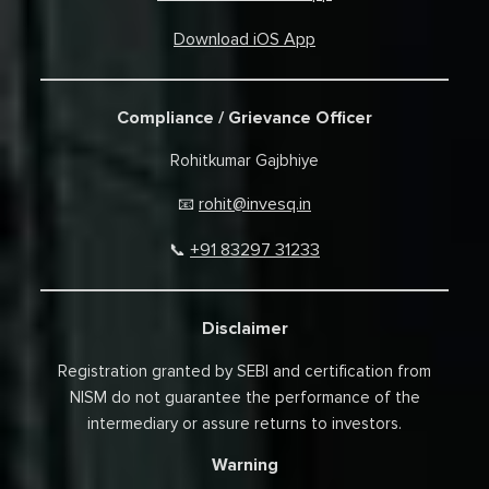
Download iOS App
Compliance / Grievance Officer
Rohitkumar Gajbhiye
rohit@invesq.in
📧
+91 83297 31233
📞
Disclaimer
Registration granted by SEBI and certification from
NISM do not guarantee the performance of the
intermediary or assure returns to investors.
Warning