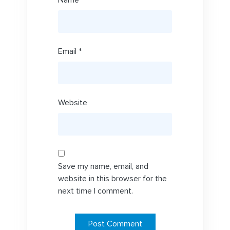
Email
*
Website
Save my name, email, and
website in this browser for the
next time I comment.