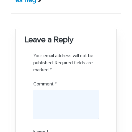
és nég
»
Leave a Reply
Your email address will not be
published.
Required fields are
marked
*
Comment
*
Name
*