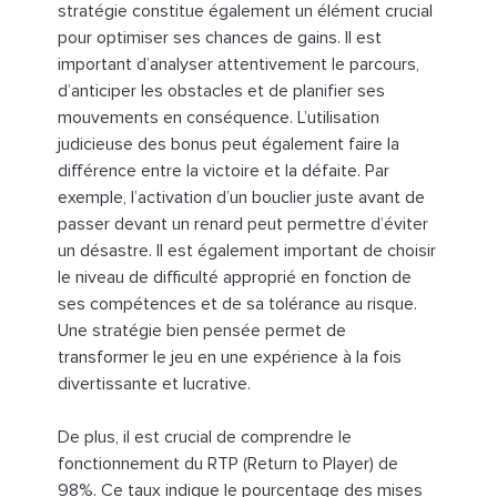
stratégie constitue également un élément crucial
pour optimiser ses chances de gains. Il est
important d’analyser attentivement le parcours,
d’anticiper les obstacles et de planifier ses
mouvements en conséquence. L’utilisation
judicieuse des bonus peut également faire la
différence entre la victoire et la défaite. Par
exemple, l’activation d’un bouclier juste avant de
passer devant un renard peut permettre d’éviter
un désastre. Il est également important de choisir
le niveau de difficulté approprié en fonction de
ses compétences et de sa tolérance au risque.
Une stratégie bien pensée permet de
transformer le jeu en une expérience à la fois
divertissante et lucrative.
De plus, il est crucial de comprendre le
fonctionnement du RTP (Return to Player) de
98%. Ce taux indique le pourcentage des mises