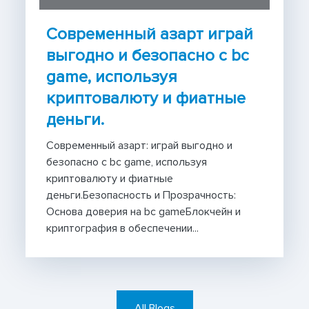
Современный азарт играй
выгодно и безопасно с bc
game, используя
криптовалюту и фиатные
деньги.
Современный азарт: играй выгодно и
безопасно с bc game, используя
криптовалюту и фиатные
деньги.Безопасность и Прозрачность:
Основа доверия на bc gameБлокчейн и
криптография в обеспечении...
All Blogs