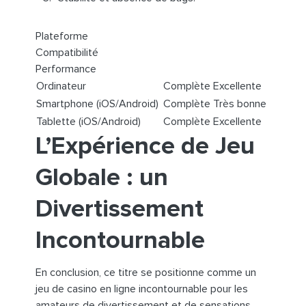
Plateforme
Compatibilité
Performance
Ordinateur
Complète
Excellente
Smartphone (iOS/Android)
Complète
Très bonne
Tablette (iOS/Android)
Complète
Excellente
L’Expérience de Jeu
Globale : un
Divertissement
Incontournable
En conclusion, ce titre se positionne comme un
jeu de casino en ligne incontournable pour les
amateurs de divertissement et de sensations