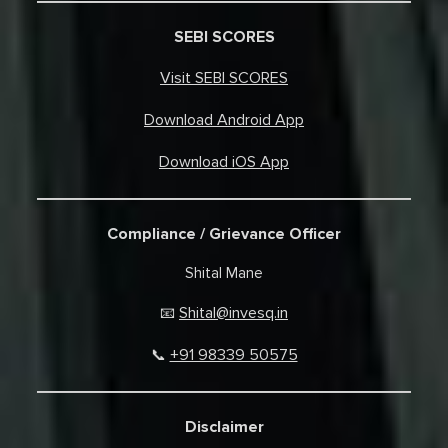
SEBI SCORES
Visit SEBI SCORES
Download Android App
Download iOS App
Compliance / Grievance Officer
Shital Mane
Shital@invesq.in
📧
+91 98339 50575
📞
Disclaimer