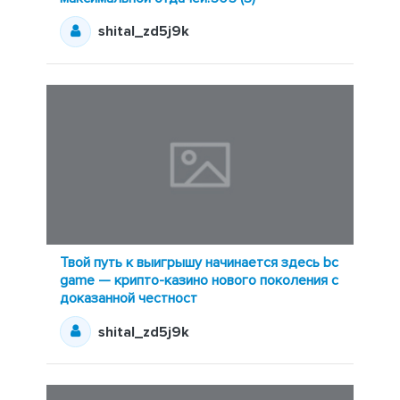
shital_zd5j9k
Твой путь к выигрышу начинается здесь bc
game — крипто-казино нового поколения с
доказанной честност
shital_zd5j9k