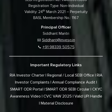
Registration Type: Non-Individual
th
Validity: 24
March 2021 – Perpetuity
BASL Membership No.: 1167
Principal Officer
Siddhant Mantri
Siddhant@invesq.in
📧
+91 98339 50575
📞
Important Regulatory Links
RIA Investor Charter
Regional / Local SEBI Office
RIA
Investor Complaints
Annual Compliance Audit
SMART ODR Portal
SMART ODR SEBI Circular
CKYC
Awareness Video
CVC VAW 2025
Valid UPI Handle
Material Disclosure