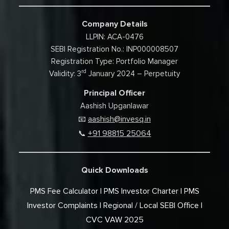
Company Details
LLPIN: ACA-0476
SEBI Registration No.: INP000008507
Registration Type: Portfolio Manager
rd
Validity: 3
January 2024 – Perpetuity
Principal Officer
Aashish Upganlawar
aashish@invesq.in
📧
+91 98815 25064
📞
Quick Downloads
PMS Fee Calculator
PMS Investor Charter
PMS
Investor Complaints
Regional / Local SEBI Office
CVC VAW 2025