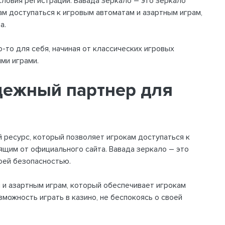
словия регистрации. Вавада зеркало – это зеркало
ам доступаться к игровым автоматам и азартным играм,
а.
о-то для себя, начиная от классических игровых
ми играми.
дежный партнер для
 ресурс, который позволяет игрокам доступаться к
ящим от официального сайта. Вавада зеркало – это
воей безопасностью.
м и азартным играм, который обеспечивает игрокам
зможность играть в казино, не беспокоясь о своей