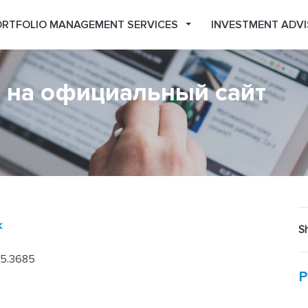
RTFOLIO MANAGEMENT SERVICES
INVESTMENT ADVI
д на официальный сайт
k
Sh
25.3685
P