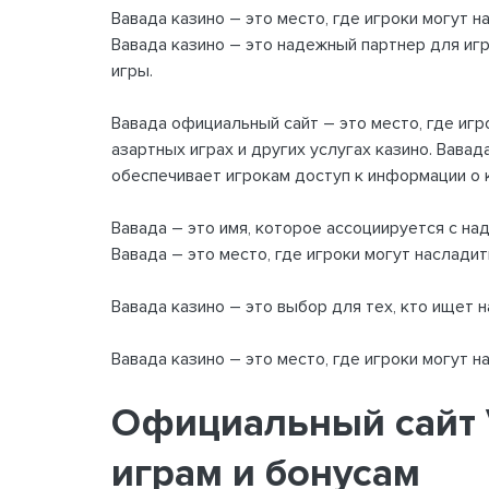
Вавада казино – это место, где игроки могут 
Вавада казино – это надежный партнер для иг
игры.
Вавада официальный сайт – это место, где игр
азартных играх и других услугах казино. Вава
обеспечивает игрокам доступ к информации о 
Вавада – это имя, которое ассоциируется с на
Вавада – это место, где игроки могут наслади
Вавада казино – это выбор для тех, кто ищет 
Вавада казино – это место, где игроки могут 
Официальный сайт V
играм и бонусам