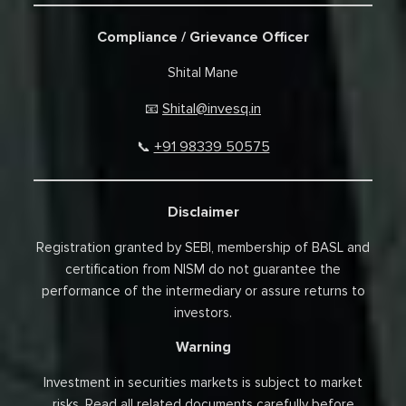
Compliance / Grievance Officer
Shital Mane
Shital@invesq.in
📧
+91 98339 50575
📞
Disclaimer
Registration granted by SEBI, membership of BASL and
certification from NISM do not guarantee the
performance of the intermediary or assure returns to
investors.
Warning
Investment in securities markets is subject to market
risks. Read all related documents carefully before