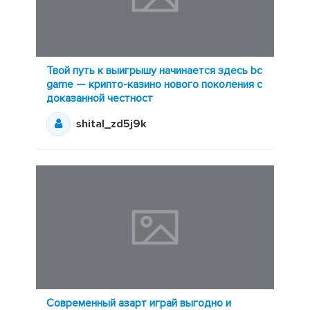
Твой путь к выигрышу начинается здесь bc
game — крипто-казино нового поколения с
доказанной честност
shital_zd5j9k
Современный азарт играй выгодно и