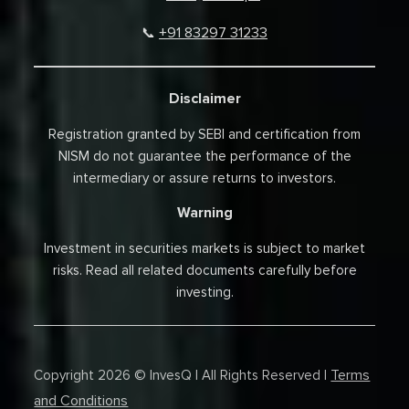
+91 83297 31233
📞
Disclaimer
Registration granted by SEBI and certification from
NISM do not guarantee the performance of the
intermediary or assure returns to investors.
Warning
Investment in securities markets is subject to market
risks. Read all related documents carefully before
investing.
Terms
Copyright 2026 © InvesQ | All Rights Reserved |
and Conditions