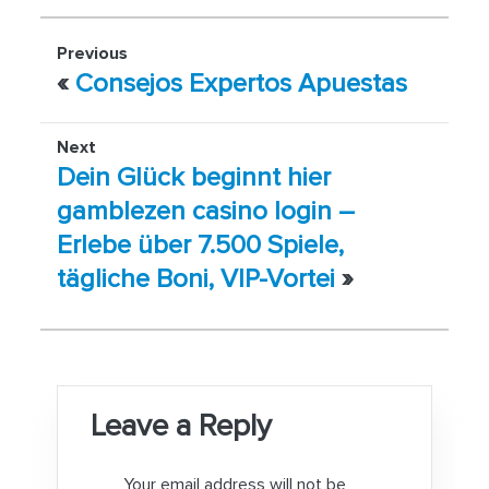
Previous
«
Consejos Expertos Apuestas
Next
Dein Glück beginnt hier
gamblezen casino login –
Erlebe über 7.500 Spiele,
tägliche Boni, VIP-Vortei
»
Leave a Reply
Your email address will not be