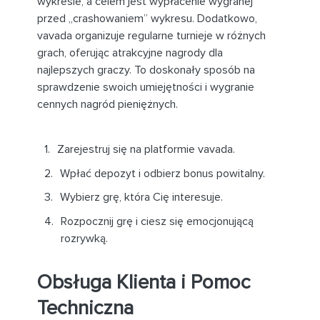
wykresie, a celem jest wypłacenie wygranej
przed „crashowaniem” wykresu. Dodatkowo,
vavada organizuje regularne turnieje w różnych
grach, oferując atrakcyjne nagrody dla
najlepszych graczy. To doskonały sposób na
sprawdzenie swoich umiejętności i wygranie
cennych nagród pieniężnych.
Zarejestruj się na platformie vavada.
Wpłać depozyt i odbierz bonus powitalny.
Wybierz grę, która Cię interesuje.
Rozpocznij grę i ciesz się emocjonującą
rozrywką.
Obsługa Klienta i Pomoc
Techniczna