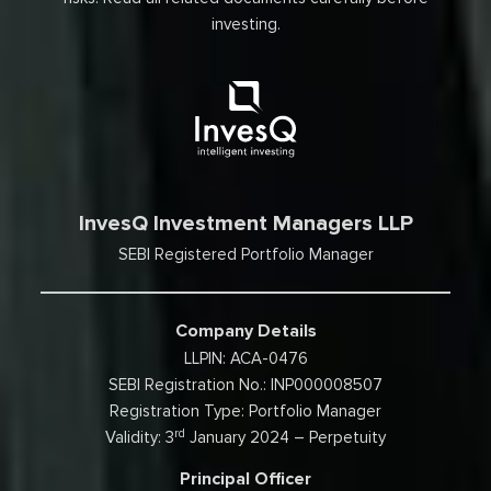
investing.
InvesQ Investment Managers LLP
SEBI Registered Portfolio Manager
Company Details
LLPIN: ACA-0476
SEBI Registration No.: INP000008507
Registration Type: Portfolio Manager
rd
Validity: 3
January 2024 – Perpetuity
Principal Officer