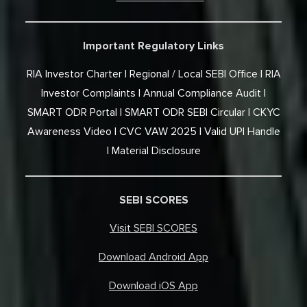
Important Regulatory Links
RIA Investor Charter
Regional / Local SEBI Office
RIA
Investor Complaints
Annual Compliance Audit
SMART ODR Portal
SMART ODR SEBI Circular
CKYC
Awareness Video
CVC VAW 2025
Valid UPI Handle
Material Disclosure
SEBI SCORES
Visit SEBI SCORES
Download Android App
Download iOS App