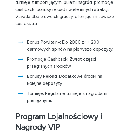
turnieje z imponującymi pulami nagród, promocje
cashback, bonusy reload i wiele innych atrakcji.
Vavada dba o swoich graczy, oferując im zawsze
coś ekstra.
Bonus Powitalny: Do 2000 zł + 200
darmowych spinów na pierwsze depozyty.
Promocje Cashback: Zwrot części
przegranych środków.
Bonusy Reload: Dodatkowe środki na
kolejne depozyty.
Turnieje: Regularne turnieje z nagrodami
pieniężnymi.
Program Lojalnościowy i
Nagrody VIP