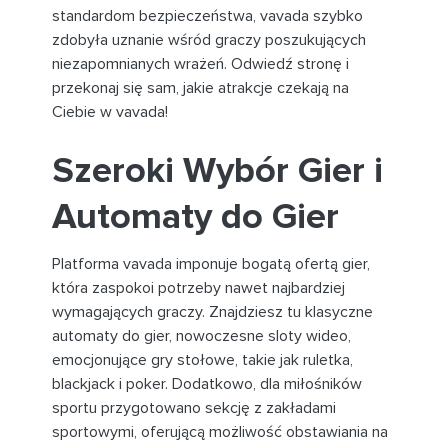
standardom bezpieczeństwa, vavada szybko
zdobyła uznanie wśród graczy poszukujących
niezapomnianych wrażeń. Odwiedź stronę i
przekonaj się sam, jakie atrakcje czekają na
Ciebie w vavada!
Szeroki Wybór Gier i
Automaty do Gier
Platforma vavada imponuje bogatą ofertą gier,
która zaspokoi potrzeby nawet najbardziej
wymagających graczy. Znajdziesz tu klasyczne
automaty do gier, nowoczesne sloty wideo,
emocjonujące gry stołowe, takie jak ruletka,
blackjack i poker. Dodatkowo, dla miłośników
sportu przygotowano sekcję z zakładami
sportowymi, oferującą możliwość obstawiania na