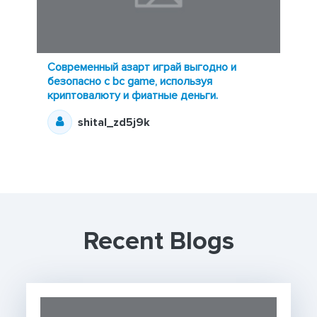
Современный азарт играй выгодно и
безопасно с bc game, используя
криптовалюту и фиатные деньги.
shital_zd5j9k
Recent Blogs