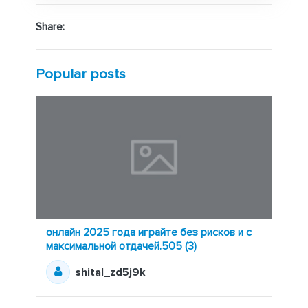
Share:
Popular posts
онлайн 2025 года играйте без рисков и с
максимальной отдачей.505 (3)
shital_zd5j9k