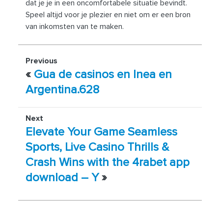
dat je je in een oncomfortabele situatie bevindt.
Speel altijd voor je plezier en niet om er een bron
van inkomsten van te maken.
Previous
«
Gua de casinos en lnea en
Argentina.628
Next
Elevate Your Game Seamless
Sports, Live Casino Thrills &
Crash Wins with the 4rabet app
download – Y
»