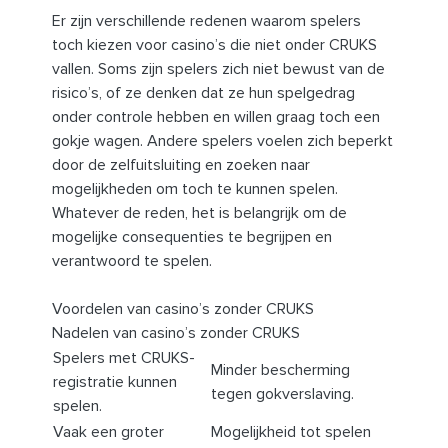
Er zijn verschillende redenen waarom spelers
toch kiezen voor casino’s die niet onder CRUKS
vallen. Soms zijn spelers zich niet bewust van de
risico’s, of ze denken dat ze hun spelgedrag
onder controle hebben en willen graag toch een
gokje wagen. Andere spelers voelen zich beperkt
door de zelfuitsluiting en zoeken naar
mogelijkheden om toch te kunnen spelen.
Whatever de reden, het is belangrijk om de
mogelijke consequenties te begrijpen en
verantwoord te spelen.
Voordelen van casino’s zonder CRUKS
Nadelen van casino’s zonder CRUKS
Spelers met CRUKS-
Minder bescherming
registratie kunnen
tegen gokverslaving.
spelen.
Vaak een groter
Mogelijkheid tot spelen