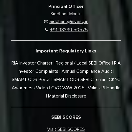
Principal Officer
Siddhant Mantri
Siddhant@invesq.in
📧
+91 98339 50575
📞
Important Regulatory Links
RIA Investor Charter
Regional / Local SEBI Office
RIA
Investor Complaints
Annual Compliance Audit
SMART ODR Portal
SMART ODR SEBI Circular
CKYC
Awareness Video
CVC VAW 2025
Valid UPI Handle
Material Disclosure
SEBI SCORES
Visit SEBI SCORES