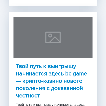
Твой путь к выигрышу
начинается здесь bc game
— крипто-казино нового
поколения с доказанной
честност
Твой путь к выигрышу начинается здесь: