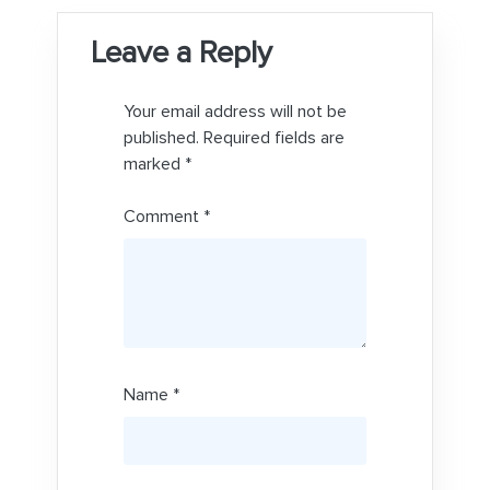
Leave a Reply
Your email address will not be
published.
Required fields are
marked
*
Comment
*
Name
*