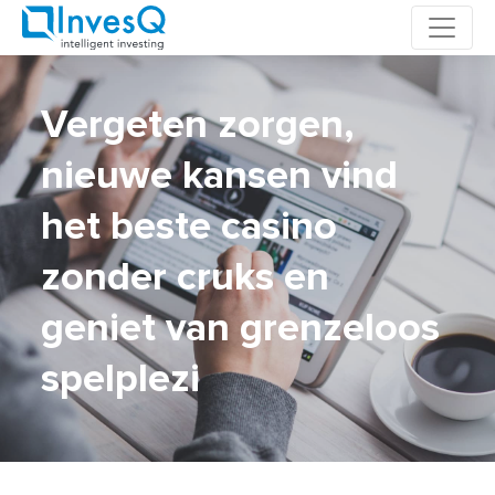
Skip
to
content
Vergeten zorgen,
nieuwe kansen vind
het beste casino
zonder cruks en
geniet van grenzeloos
spelplezi