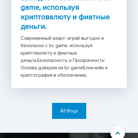
game, используя
криптовалюту и фиатные
деньги.
Современный азарт: играй выгодно и
безопасно с bc game, используя
криптовалюту и фиатные
деньги.Безопасность и Прозрачность:
Основа доверия на bc gameБлокчейн и
криптография в обеспечении...
All Blogs