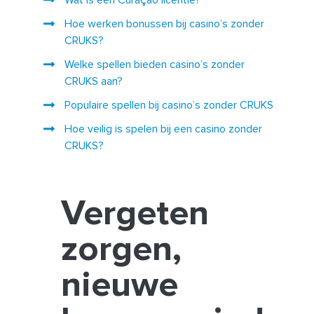
Hoe werken bonussen bij casino’s zonder
CRUKS?
Welke spellen bieden casino’s zonder
CRUKS aan?
Populaire spellen bij casino’s zonder CRUKS
Hoe veilig is spelen bij een casino zonder
CRUKS?
Vergeten
zorgen,
nieuwe