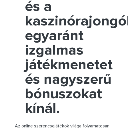
és a
kaszinórajong
egyaránt
izgalmas
játékmenetet
és nagyszerű
bónuszokat
kínál.
Az online szerencsejátékok világa folyamatosan