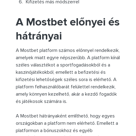
Kifizetés más módszerrel
A Mostbet előnyei és
hátrányai
A Mostbet platform számos előnnyel rendelkezik,
amelyek miatt egyre népszerűbb. A platform kínál
széles választékot a sportfogadásokból és a
kaszinójátékokból, emellett a befizetési és
kifizetési lehetőségek széles sora is elérhető. A
platform felhasználóbarát felülettel rendelkezik,
amely könnyen kezelhető, akár a kezdő fogadók
és játékosok számára is.
A Mostbet hátrányaként említhető, hogy egyes
országokban a platform nem elérhető. Emellett a
platformon a bónuszokhoz és egyéb