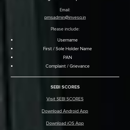
Email:
pmsadmin@invesq.in
Please include:
Username
First / Sole Holder Name
PAN
Complaint / Grievance
SEBI SCORES
Visit SEBI SCORES
Download Android App
Download iOS App