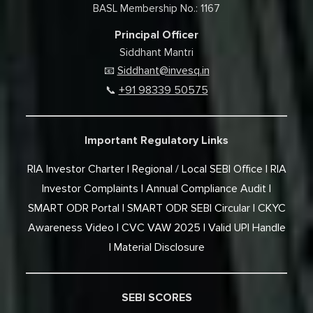
BASL Membership No.: 1167
Principal Officer
Siddhant Mantri
Siddhant@invesq.in
📧
+91 98339 50575
📞
Important Regulatory Links
RIA Investor Charter
Regional / Local SEBI Office
RIA
Investor Complaints
Annual Compliance Audit
SMART ODR Portal
SMART ODR SEBI Circular
CKYC
Awareness Video
CVC VAW 2025
Valid UPI Handle
Material Disclosure
SEBI SCORES