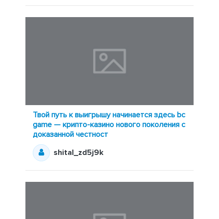
Твой путь к выигрышу начинается здесь bc
game — крипто-казино нового поколения с
доказанной честност
shital_zd5j9k