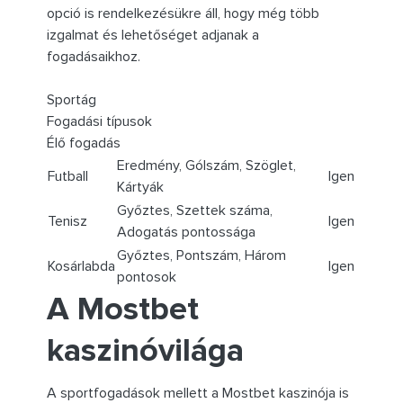
opció is rendelkezésükre áll, hogy még több
izgalmat és lehetőséget adjanak a
fogadásaikhoz.
Sportág
Fogadási típusok
Élő fogadás
Eredmény, Gólszám, Szöglet,
Futball
Igen
Kártyák
Győztes, Szettek száma,
Tenisz
Igen
Adogatás pontossága
Győztes, Pontszám, Három
Kosárlabda
Igen
pontosok
A Mostbet
kaszinóvilága
A sportfogadások mellett a Mostbet kaszinója is