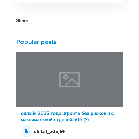
Share:
Popular posts
онлайн 2025 года играйте без рисков и с
максимальной отдачей.505 (3)
shital_zd5j9k