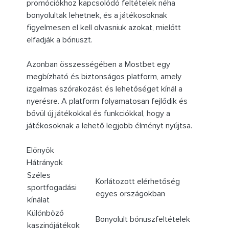
promóciókhoz kapcsolódó feltételek néha
bonyolultak lehetnek, és a játékosoknak
figyelmesen el kell olvasniuk azokat, mielőtt
elfadják a bónuszt.
Azonban összességében a Mostbet egy
megbízható és biztonságos platform, amely
izgalmas szórakozást és lehetőséget kínál a
nyerésre. A platform folyamatosan fejlődik és
bővül új játékokkal és funkciókkal, hogy a
játékosoknak a lehető legjobb élményt nyújtsa.
Előnyök
Hátrányok
Széles
Korlátozott elérhetőség
sportfogadási
egyes országokban
kínálat
Különböző
Bonyolult bónuszfeltételek
kaszinójátékok