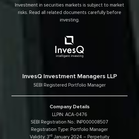
Investment in securities markets is subject to market
risks. Read all related documents carefully before
investing.
InvesQ Investment Managers LLP
SEBI Registered Portfolio Manager
Company Details
LLPIN: ACA-0476
SEBI Registration No.: INP000008507
Registration Type: Portfolio Manager
rd
Validity: 3
January 2024 – Perpetuity