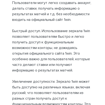
Пользователи могут легко создавать аккаунт,
делать ставки, получать информацию о
результатах матчей и т.д. без необходимости
входить на официальный сайт 1win.
Быстрый доступ. Использование зеркала 1win
позволяет пользователям быстро и легко
получить доступ к функциональным
возможностям конторы, не дожидаясь
открытия официального сайта 1win. Это
особенно важно для пользователей, которые
часто делают ставки или получают
информацию о результатах матчей.
Увеличение доступности. Зеркало 1win может
быть доступно на различных языках, включая
русский, что позволяет пользователям из
разных стран получать доступ к
функциональным возможностям конторы. Это