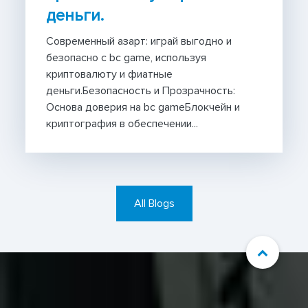
деньги.
Современный азарт: играй выгодно и
безопасно с bc game, используя
криптовалюту и фиатные
деньги.Безопасность и Прозрачность:
Основа доверия на bc gameБлокчейн и
криптография в обеспечении...
All Blogs