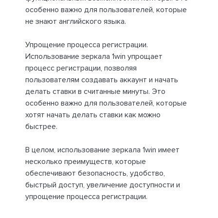
особенно важно для пользователей, которые
не знают английского языка.
Упрощение процесса регистрации.
Использование зеркала 1win упрощает
процесс регистрации, позволяя
пользователям создавать аккаунт и начать
делать ставки в считанные минуты. Это
особенно важно для пользователей, которые
хотят начать делать ставки как можно
быстрее.
В целом, использование зеркала 1win имеет
несколько преимуществ, которые
обеспечивают безопасность, удобство,
быстрый доступ, увеличение доступности и
упрощение процесса регистрации.