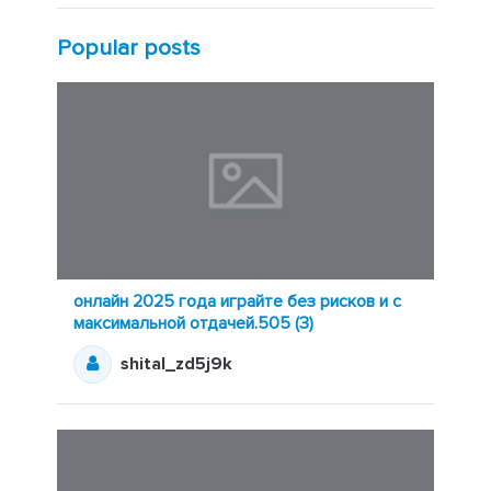
Popular posts
онлайн 2025 года играйте без рисков и с
максимальной отдачей.505 (3)
shital_zd5j9k