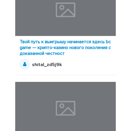
Твой путь к выигрышу начинается здесь bc
game — крипто-казино нового поколения с
доказанной честност
shital_zd5j9k