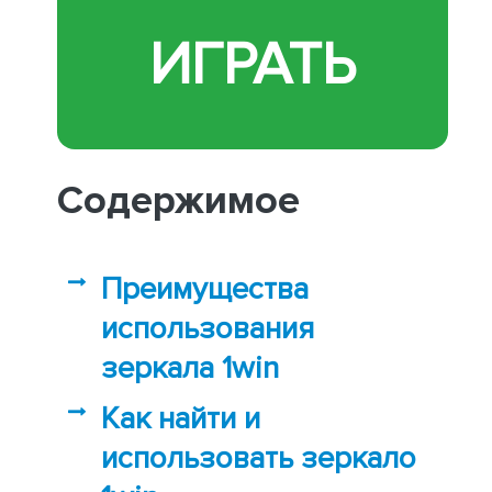
ИГРАТЬ
Содержимое
Преимущества
использования
зеркала 1win
Как найти и
использовать зеркало