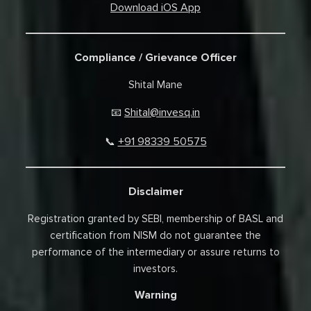
Download iOS App
Compliance / Grievance Officer
Shital Mane
Shital@invesq.in
📧
+91 98339 50575
📞
Disclaimer
Registration granted by SEBI, membership of BASL and
certification from NISM do not guarantee the
performance of the intermediary or assure returns to
investors.
Warning