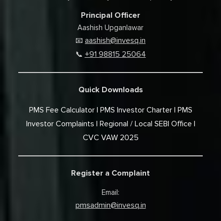
Principal Officer
Aashish Upganlawar
aashish@invesq.in
📧
+91 98815 25064
📞
Quick Downloads
PMS Fee Calculator
PMS Investor Charter
PMS
Investor Complaints
Regional / Local SEBI Office
CVC VAW 2025
Register a Complaint
Email:
pmsadmin@invesq.in