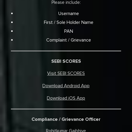
Please include:
Username
First / Sole Holder Name
PAN
Complaint / Grievance
SEBI SCORES
Visit SEBI SCORES
Download Android App
Download iOS App
Compliance / Grievance Officer
Rohitkumar Gajbhiye