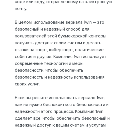
коде или коду, отправленному на электронную
почту.
В целом, использование зеркала 1win – это
безопасный и надежный способ для
пользователей этой букмекерской конторы
получать доступ к своим счетам и делать
ставки на спорт, киберспорт, политические
события и другие. Компания 1win использует
современные технологии и меры
безопасности, чтобы обеспечить
безопасность и надежность использования
своих услуг.
Если вы решите использовать зеркало 1win,
вам не нужно беспокоиться о безопасности и
надежности этого процесса. Компания 1win
сделает все, чтобы обеспечить безопасный и
надежный доступ к вашим счетам и услугам.